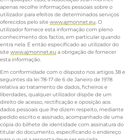
apenas recolhe informações pessoais sobre o
utilizador para efeitos de determinados serviços
oferecidos pelo site
www.ajmonnet.eu
. O
utilizador fornece esta informação com pleno
conhecimento dos factos, em particular quando
entra nela. É então especificado ao utilizador do
site
www.ajmonnet.eu
a obrigação de fornecer
esta informação.
Em conformidade com o disposto nos artigos 38 e
seguintes da lei 78-17 de 6 de Janeiro de 1978
relativa ao tratamento de dados, ficheiros e
liberdades, qualquer utilizador dispõe de um
direito de acesso, rectificação e oposição aos
dados pessoais que lhe dizem respeito, mediante
pedido escrito e assinado, acompanhado de uma
cópia do bilhete de identidade com assinatura do
titular do documento, especificando o endereço
para o qual a resposta deve ser enviada.