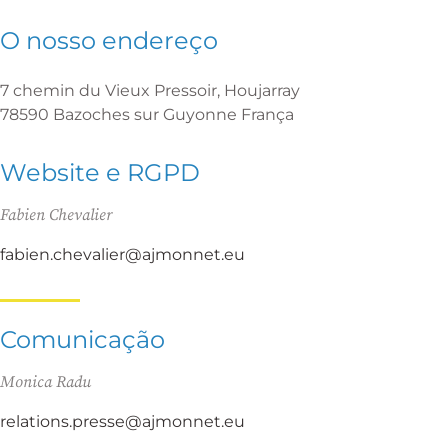
O nosso endereço
7 chemin du Vieux Pressoir, Houjarray
78590 Bazoches sur Guyonne França
Website e RGPD
Fabien Chevalier
fabien.chevalier@ajmonnet.eu
Comunicação
Monica Radu
relations.presse@ajmonnet.eu