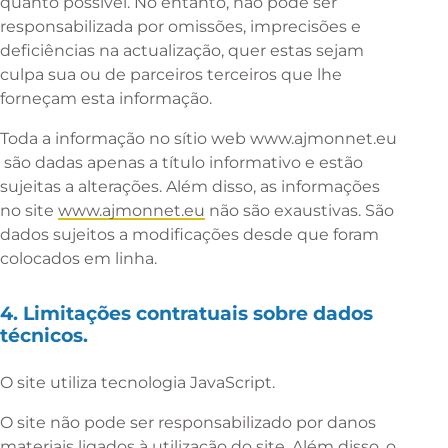
quanto possível. No entanto, não pode ser
responsabilizada por omissões, imprecisões e
deficiências na actualização, quer estas sejam
culpa sua ou de parceiros terceiros que lhe
forneçam esta informação.
Toda a informação no sítio web
www.ajmonnet.eu
são dadas apenas a título informativo e estão
sujeitas a alterações. Além disso, as informações
no site
www.ajmonnet.eu
não são exaustivas. São
dados sujeitos a modificações desde que foram
colocados em linha.
4. Limitações contratuais sobre dados
técnicos.
O site utiliza tecnologia JavaScript.
O site não pode ser responsabilizado por danos
materiais ligados à utilização do site. Além disso, o