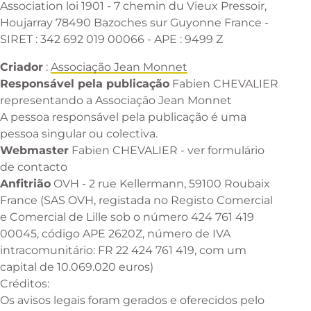
Association loi 1901 - 7 chemin du Vieux Pressoir,
Houjarray 78490 Bazoches sur Guyonne France -
SIRET : 342 692 019 00066 - APE : 9499 Z
Criador
:
Associação Jean Monnet
Responsável pela publicação
Fabien CHEVALIER
representando a Associação Jean Monnet
A pessoa responsável pela publicação é uma
pessoa singular ou colectiva.
Webmaster
Fabien CHEVALIER - ver formulário
de contacto
Anfitrião
OVH - 2 rue Kellermann, 59100 Roubaix
France (SAS OVH, registada no Registo Comercial
e Comercial de Lille sob o número 424 761 419
00045, código APE 2620Z, número de IVA
intracomunitário: FR 22 424 761 419, com um
capital de 10.069.020 euros)
Créditos:
Os avisos legais foram gerados e oferecidos pelo