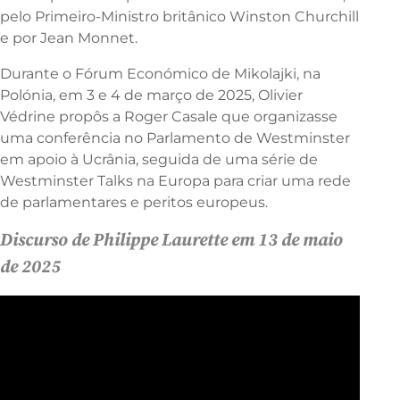
pelo Primeiro-Ministro britânico Winston Churchill
e por Jean Monnet.
Durante o Fórum Económico de Mikolajki, na
Polónia, em 3 e 4 de março de 2025, Olivier
Védrine propôs a Roger Casale que organizasse
uma conferência no Parlamento de Westminster
em apoio à Ucrânia, seguida de uma série de
Westminster Talks na Europa para criar uma rede
de parlamentares e peritos europeus.
Discurso de Philippe Laurette em 13 de maio
de 2025