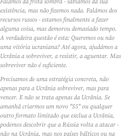
Falámos da frota sombra - sabíamos da sua
existência, mas não fizemos nada. Falámos dos
recursos russos - estamos finalmente a fazer
alguma coisa, mas demorou demasiado tempo.
A verdadeira questão é esta: Queremos ou não
uma vitória ucraniana? Até agora, ajudámos a
Ucrânia a sobreviver, a resistir, a aguentar. Mas
sobreviver não é suficiente.
Precisamos de uma estratégia concreta, não
apenas para a Ucrânia sobreviver, mas para
vencer. E não se trata apenas da Ucrânia. Se
amanhã criarmos um novo "S5" ou qualquer
outro formato limitado que exclua a Ucrânia,
podemos descobrir que a Rússia volta a atacar -
não na Ucrânia, mas nos países bálticos ou na