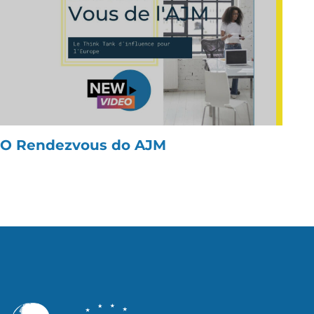
O Rendezvous do AJM