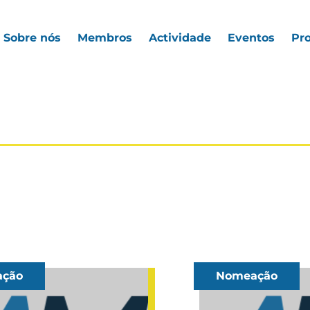
Sobre nós
Membros
Actividade
Eventos
Pro
ção
Nomeação