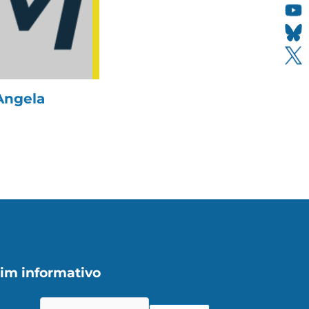
Angela
im informativo