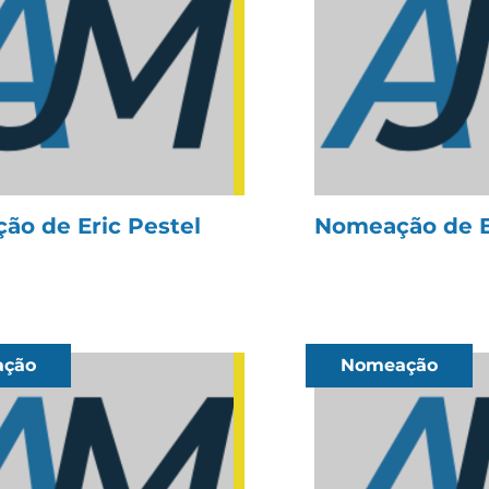
ão de Eric Pestel
Nomeação de E
ção
Nomeação