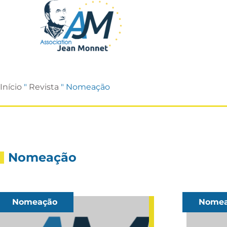
Início
"
Revista
"
Nomeação
Nomeação
Nomeação
Nomea