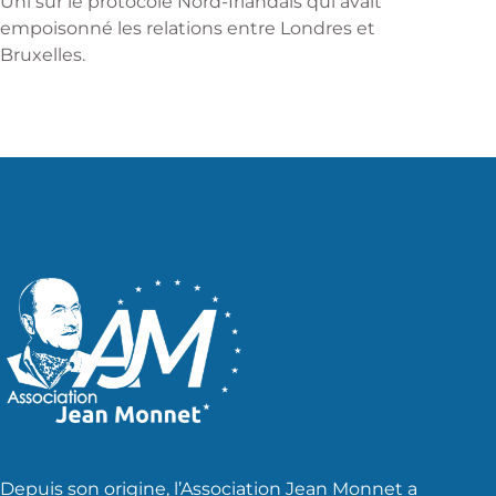
Uni sur le protocole Nord-Irlandais qui avait
empoisonné les relations entre Londres et
Bruxelles.
Depuis son origine, l’Association Jean Monnet a