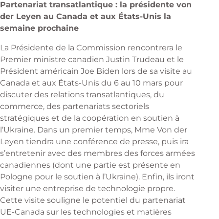
Partenariat transatlantique : la présidente von
der Leyen au Canada et aux États-Unis la
semaine prochaine
La Présidente de la Commission rencontrera le
Premier ministre canadien Justin Trudeau et le
Président américain Joe Biden lors de sa visite au
Canada et aux États-Unis du 6 au 10 mars pour
discuter des relations transatlantiques, du
commerce, des partenariats sectoriels
stratégiques et de la coopération en soutien à
l’Ukraine. Dans un premier temps, Mme Von der
Leyen tiendra une conférence de presse, puis ira
par Zacharie Schaerlinger
s’entretenir avec des membres des forces armées
canadiennes (dont une partie est présente en
L'actualité Européenne
Pologne pour le soutien à l’Ukraine). Enfin, ils iront
visiter une entreprise de technologie propre.
Cette visite souligne le potentiel du partenariat
UE-Canada sur les technologies et matières