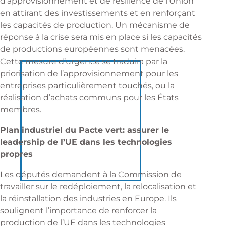
d’approvisionnement et de résilience de l’Union
en attirant des investissements et en renforçant
les capacités de production. Un mécanisme de
réponse à la crise sera mis en place si les capacités
de productions européennes sont menacées.
Cette mesure d’urgence se traduira par la
priorisation de l’approvisionnement pour les
entreprises particulièrement touchés, ou la
réalisation d’achats communs pour les États
membres.
Plan industriel du Pacte vert: assurer le
leadership de l’UE dans les technologies
propres
Les députés demandent à la Commission de
travailler sur le redéploiement, la relocalisation et
la réinstallation des industries en Europe. Ils
soulignent l’importance de renforcer la
production de l’UE dans les technologies