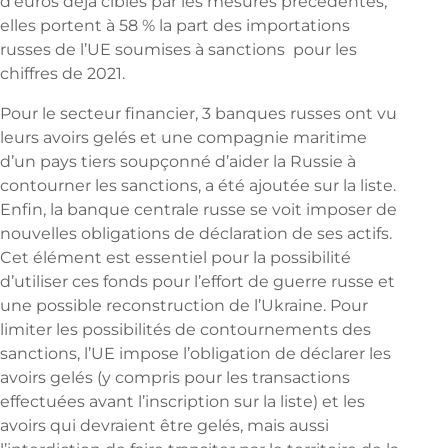
d’euros déjà ciblés par les mesures précédentes,
elles portent à 58 % la part des importations
russes de l’UE soumises à sanctions pour les
chiffres de 2021.
Pour le secteur financier, 3 banques russes ont vu
leurs avoirs gelés et une compagnie maritime
d’un pays tiers soupçonné d’aider la Russie à
contourner les sanctions, a été ajoutée sur la liste.
Enfin, la banque centrale russe se voit imposer de
nouvelles obligations de déclaration de ses actifs.
Cet élément est essentiel pour la possibilité
d’utiliser ces fonds pour l’effort de guerre russe et
une possible reconstruction de l’Ukraine. Pour
limiter les possibilités de contournements des
sanctions, l’UE impose l’obligation de déclarer les
avoirs gelés (y compris pour les transactions
effectuées avant l’inscription sur la liste) et les
avoirs qui devraient être gelés, mais aussi