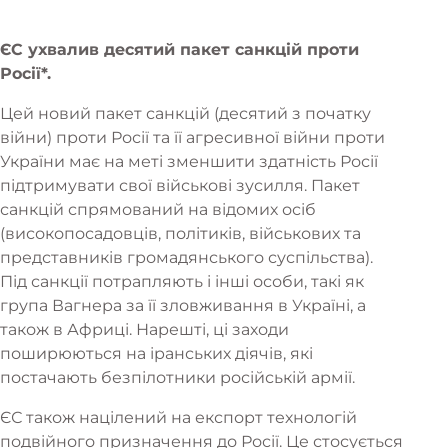
ЄС ухвалив десятий пакет санкцій проти
Росії*.
Цей новий пакет санкцій (десятий з початку
війни) проти Росії та її агресивної війни проти
України має на меті зменшити здатність Росії
підтримувати свої військові зусилля. Пакет
санкцій спрямований на відомих осіб
(високопосадовців, політиків, військових та
представників громадянського суспільства).
Під санкції потрапляють і інші особи, такі як
група Вагнера за її зловживання в Україні, а
також в Африці. Нарешті, ці заходи
поширюються на іранських діячів, які
постачають безпілотники російській армії.
ЄС також націлений на експорт технологій
подвійного призначення до Росії. Це стосується