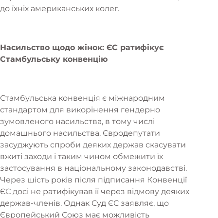
до їхніх американських колег.
Насильство щодо жінок: ЄС ратифікує
Стамбульську конвенцію
Стамбульська конвенція є міжнародним
стандартом для викорінення гендерно
зумовленого насильства, в тому числі
домашнього насильства. Євродепутати
засуджують спроби деяких держав скасувати
вжиті заходи і таким чином обмежити їх
застосування в національному законодавстві.
Через шість років після підписання Конвенції
ЄС досі не ратифікував її через відмову деяких
держав-членів. Однак Суд ЄС заявляє, що
Європейський Союз має можливість