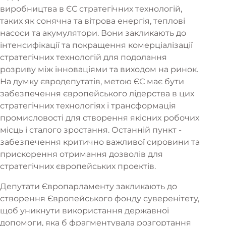
виробництва в ЄС стратегічних технологій,
таких як сонячна та вітрова енергія, теплові
насоси та акумулятори. Вони закликають до
інтенсифікації та покращення комерціалізації
стратегічних технологій для подолання
розриву між інноваціями та виходом на ринок.
На думку євродепутатів, метою ЄС має бути
забезпечення європейського лідерства в цих
стратегічних технологіях і трансформація
промисловості для створення якісних робочих
місць і сталого зростання. Останній пункт -
забезпечення критично важливої сировини та
прискорення отримання дозволів для
стратегічних європейських проектів.
Депутати Європарламенту закликають до
створення Європейського фонду суверенітету,
щоб уникнути використання державної
допомоги, яка б фрагментувала розгортання