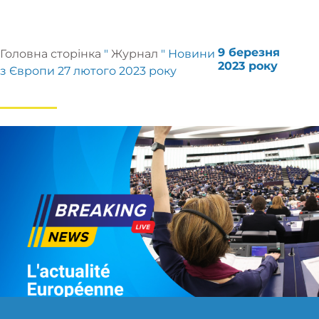
9 березня
Головна сторінка
"
Журнал
"
Новини
2023 року
з Європи 27 лютого 2023 року