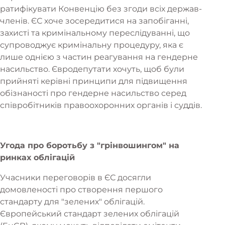
ратифікувати Конвенцію без згоди всіх держав-
членів. ЄС хоче зосередитися на запобіганні,
захисті та кримінальному переслідуванні, що
супроводжує кримінальну процедуру, яка є
лише однією з частин реагування на гендерне
насильство. Євродепутати хочуть, щоб були
прийняті керівні принципи для підвищення
обізнаності про гендерне насильство серед
співробітників правоохоронних органів і суддів.
Угода про боротьбу з "грінвошингом" на
ринках облігацій
Учасники переговорів в ЄС досягли
домовленості про створення першого
стандарту для "зелених" облігацій.
Європейський стандарт зелених облігацій