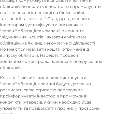
(EuGB), якому можуть відповідати емітенти
облігацій, дозволить інвесторам спрямовувати
свої фінансові інвестиції на більш стійкі
технології та компанії. Стандарт дозволить
інвесторам ідентифікувати високоякісні
"зелені" облігації та компанії, зменшити
"відмивання" коштів і вказати емітентам
облігацій, на які види економічної діяльності
можна спрямовувати кошти, отримані від
випуску облігацій. Нарешті, процеси
зовнішнього контролю підвищать довіру до цих
облігацій.
Компанії, які вирішили використовувати
"зелені" облігації, повинні будуть детально
розписати свою стратегію переходу та
проінформувати інвесторів про можливі
конфлікти інтересів, якими необхідно буде
управляти та повідомляти про них у прозорий