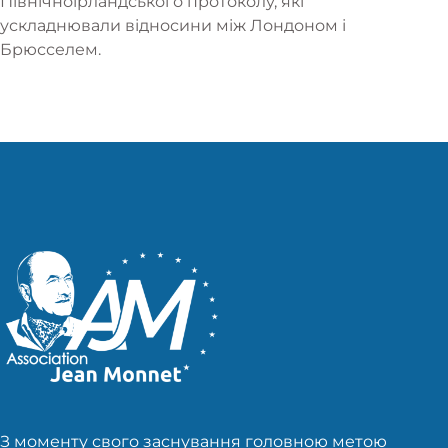
Північноірландського протоколу, які
ускладнювали відносини між Лондоном і
Брюсселем.
З моменту свого заснування головною метою