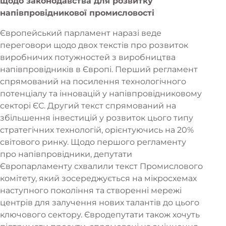
щодо законодавства для розвитку
напівпровідникової промисловості
Європейський парламент наразі веде
переговори щодо двох текстів про розвиток
виробничих потужностей з виробництва
напівпровідників в Європі. Перший регламент
спрямований на посилення технологічного
потенціалу та інновацій у напівпровідниковому
секторі ЄС. Другий текст спрямований на
збільшення інвестицій у розвиток цього типу
стратегічних технологій, орієнтуючись на 20%
світового ринку. Щодо першого регламенту
про напівпровідники, депутати
Європарламенту схвалили текст Промислового
комітету, який зосереджується на мікросхемах
наступного покоління та створенні мережі
центрів для залучення нових талантів до цього
ключового сектору. Євродепутати також хочуть