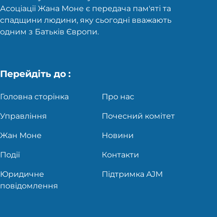
Асоціації Жана Моне є передача пам'яті та
спадщини людини, яку сьогодні вважають
одним з Батьків Європи.
Перейдіть до :
Головна сторінка
Про нас
Управління
Почесний комітет
Жан Моне
Новини
Події
Контакти
Юридичне
Підтримка AJM
повідомлення