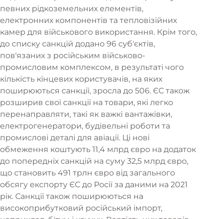
певних рідкоземельних елементів,
електронних компонентів та тепловізійних
камер для військового використання. Крім того,
до списку санкцій додано 96 суб'єктів,
пов'язаних з російським військово-
промисловим комплексом, в результаті чого
кількість кінцевих користувачів, на яких
поширюються санкції, зросла до 506. ЄС також
розширив свої санкції на товари, які легко
перенаправляти, такі як важкі вантажівки,
електрогенератори, будівельні роботи та
промислові деталі для авіації. Ці нові
обмеження коштують 11,4 млрд євро на додаток
до попередніх санкцій на суму 32,5 млрд євро,
що становить 491 трлн євро від загального
обсягу експорту ЄС до Росії за даними на 2021
рік. Санкції також поширюються на
високоприбутковий російський імпорт,