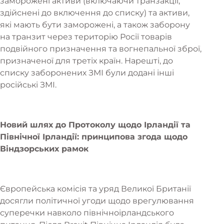
заморожені активи (включаючи транзакції,
здійснені до включення до списку) та активи,
які мають бути заморожені, а також заборону
на транзит через територію Росії товарів
подвійного призначення та вогнепальної зброї,
призначеної для третіх країн. Нарешті, до
списку заборонених ЗМІ були додані інші
російські ЗМІ.
Новий шлях до Протоколу щодо Ірландії та
Північної Ірландії: принципова згода щодо
Віндзорських рамок
Європейська комісія та уряд Великої Британії
досягли політичної угоди щодо врегулювання
суперечки навколо північноірландського