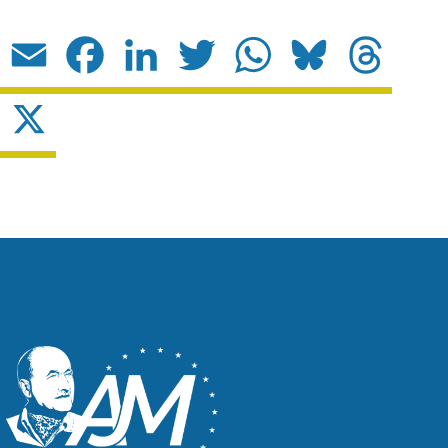
Email
Facebook
LinkedIn
Twitter
WhatsApp
Bluesky
Threads
X