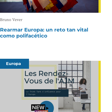
Bruno Vever
Rearmar Europa: un reto tan vital
como polifacético
Europa