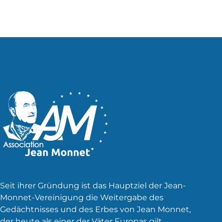
Seit ihrer Gründung ist das Hauptziel der Jean-
Monnet-Vereinigung die Weitergabe des
Gedächtnisses und des Erbes von Jean Monnet,
der heute als einer der Väter Europas gilt.