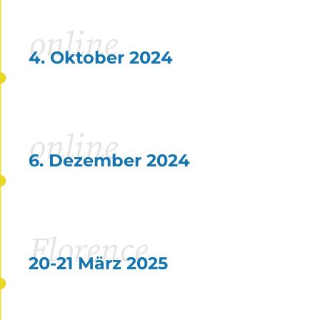
online
4. Oktober 2024
online
6. Dezember 2024
Florence
20-21 März 2025