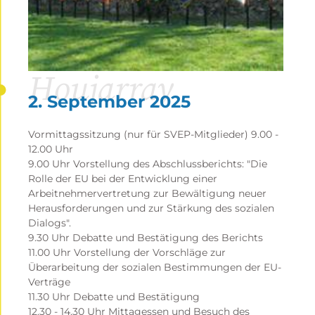
Houjarray
2. September 2025
Vormittagssitzung (nur für SVEP-Mitglieder) 9.00 -
12.00 Uhr
9.00 Uhr Vorstellung des Abschlussberichts: "Die
Rolle der EU bei der Entwicklung einer
Arbeitnehmervertretung zur Bewältigung neuer
Herausforderungen und zur Stärkung des sozialen
Dialogs".
9.30 Uhr Debatte und Bestätigung des Berichts
11.00 Uhr Vorstellung der Vorschläge zur
Überarbeitung der sozialen Bestimmungen der EU-
Verträge
11.30 Uhr Debatte und Bestätigung
12.30 - 14.30 Uhr Mittagessen und Besuch des