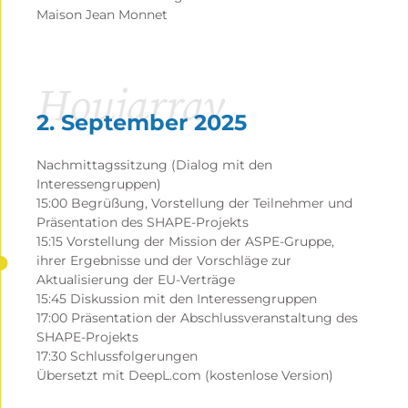
Maison Jean Monnet
Houjarray
2. September 2025
Nachmittagssitzung (Dialog mit den
Interessengruppen)
15:00 Begrüßung, Vorstellung der Teilnehmer und
Präsentation des SHAPE-Projekts
15:15 Vorstellung der Mission der ASPE-Gruppe,
ihrer Ergebnisse und der Vorschläge zur
Aktualisierung der EU-Verträge
15:45 Diskussion mit den Interessengruppen
17:00 Präsentation der Abschlussveranstaltung des
SHAPE-Projekts
17:30 Schlussfolgerungen
Übersetzt mit DeepL.com (kostenlose Version)