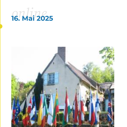
online
16. Mai 2025