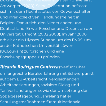
Doktortitel in Rechtswissenschaften (Universität
Antwerpen, 2000). Seine Dissertation befasste
sich mit dem Rechtsstatus von Gewerkschaften
und ihrer kollektiven Handlungsfreiheit in
Belgien, Frankreich, den Niederlanden und
Deutschland. Er war Forscher und Dozent an der
Universität Utrecht (2002 2008). Im Jahr 2008
erhielt er ein Ulysses-Stipendium des FNRS, um
an der Katholischen Universität Löwen
(UCLouvain) zu forschen und eine
Forschungsgruppe zu gründen.
Ricardo Rodriguez Contreras
verfügt über
umfangreiche Berufserfahrung mit Schwerpunkt
auf dem EU-Arbeitsrecht, vergleichenden
Arbeitsbeziehungen, sozialem Dialog und
Tarifverhandlungen sowie der Umsetzung der
Sozialgesetzgebung. Jahrelang hat er
Schulungsmaßnahmen für multinationale