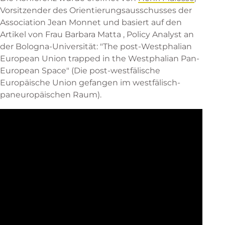
Vorsitzender des Orientierungsausschusses der
Association Jean Monnet und basiert auf
den
Artikel von Frau Barbara Matta
, Policy Analyst an
der Bologna-Universität: "The post-Westphalian
European Union trapped in the Westphalian Pan-
European Space" (Die post-westfälische
Europäische Union gefangen im westfälisch-
paneuropäischen Raum).