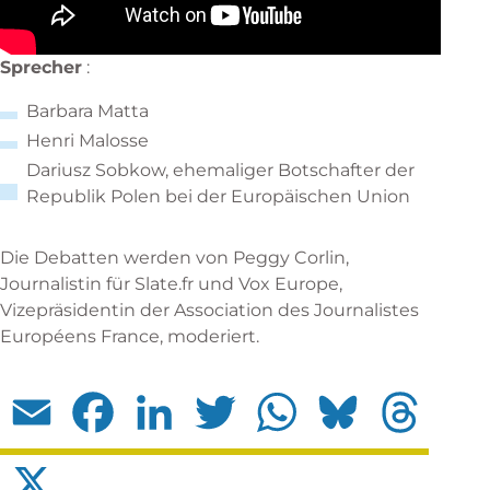
Sprecher
:
Barbara Matta
Henri Malosse
Dariusz Sobkow, ehemaliger Botschafter der
Republik Polen bei der Europäischen Union
Die Debatten werden von Peggy Corlin,
Journalistin für Slate.fr und Vox Europe,
Vizepräsidentin der Association des Journalistes
Européens France, moderiert.
Email
Facebook
LinkedIn
Twitter
WhatsApp
Bluesky
Threads
X