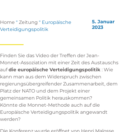
5. Januar
Home
"
Zeitung
"
Europäische
2023
Verteidigungspolitik
Finden Sie das Video der Treffen der Jean-
Monnet-Assoziation mit einer Zeit des Austauschs
auf
die europäische Verteidigungspolitik
: Wie
kann man aus dem Widerspruch zwischen
regierungsübergreifender Zusammenarbeit, dem
Platz der NATO und dem Projekt einer
gemeinsamen Politik herauskommen?
Könnte die Monnet-Methode auch auf die
Europäische Verteidigungspolitik angewandt
werden?
Die Konferenz wurde eröffnet von
Henri Malosse
,