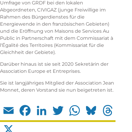
Umfrage von GRDF bei den lokalen
Abgeordneten, CIVIGAZ (junge Freiwillige im
Rahmen des Bürgerdienstes für die
Energiewende in den französischen Gebieten)
und die Eröffnung von Maisons de Services Au
Public in Partnerschaft mit dem Commissariat à
l'Égalité des Territoires (Kommissariat für die
Gleichheit der Gebiete).
Darüber hinaus ist sie seit 2020 Sekretärin der
Association Europe et Entreprises.
Sie ist langjähriges Mitglied der Association Jean
Monnet, deren Vorstand sie nun beigetreten ist.
Email
Facebook
LinkedIn
Twitter
WhatsApp
Bluesky
Threads
X