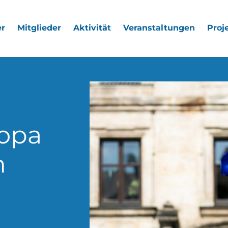
r
Mitglieder
Aktivität
Veranstaltungen
Proj
ropa
m