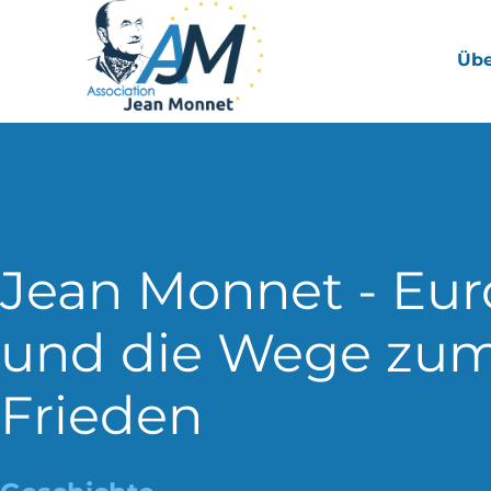
Übe
Jean Monnet - Eu
und die Wege zu
Frieden