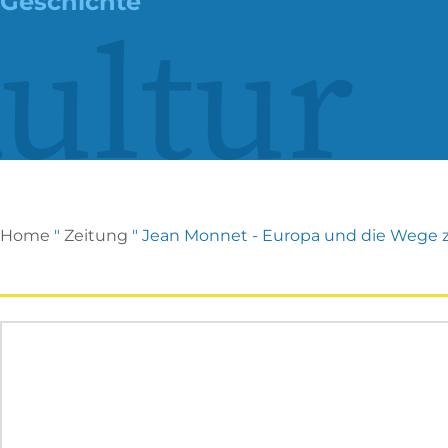
Geschichte
ultur
Home
"
Zeitung
"
Jean Monnet - Europa und die Wege 