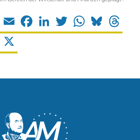
Email
Facebook
LinkedIn
Twitter
WhatsApp
Bluesky
Threads
X