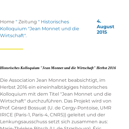
4.
Home
"
Zeitung
"
Historisches
August
Kolloquium "Jean Monnet und die
2015
Wirtschaft".
Historisches Kolloquium "Jean Monnet und die Wirtschaft" Herbst 2016
Die Association Jean Monnet beabsichtigt, im
Herbst 2016 ein eineinhalbtägiges historisches
Kolloquium mit dem Titel "Jean Monnet und die
Wirtschaft" durchzuführen. Das Projekt wird von
Prof. Gérard Bossuat (U. de Cergy-Pontoise, UMR
IRICE (Paris-1, Paris-4, CNRS)) geleitet und der
Lenkungsausschuss setzt sich zusammen aus:
Marie-Thérèse Bitsch (U. de Strasbourg), Éric