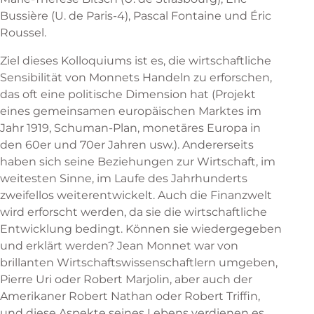
Bussière (U. de Paris-4), Pascal Fontaine und Éric
Roussel.
Ziel dieses Kolloquiums ist es, die wirtschaftliche
Sensibilität von Monnets Handeln zu erforschen,
das oft eine politische Dimension hat (Projekt
eines gemeinsamen europäischen Marktes im
Jahr 1919, Schuman-Plan, monetäres Europa in
den 60er und 70er Jahren usw.). Andererseits
haben sich seine Beziehungen zur Wirtschaft, im
weitesten Sinne, im Laufe des Jahrhunderts
zweifellos weiterentwickelt. Auch die Finanzwelt
wird erforscht werden, da sie die wirtschaftliche
Entwicklung bedingt. Können sie wiedergegeben
und erklärt werden? Jean Monnet war von
brillanten Wirtschaftswissenschaftlern umgeben,
Pierre Uri oder Robert Marjolin, aber auch der
Amerikaner Robert Nathan oder Robert Triffin,
und diese Aspekte seines Lebens verdienen es,