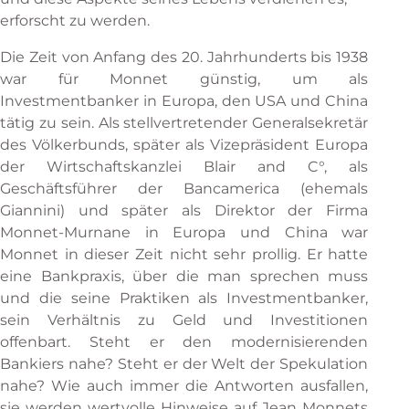
erforscht zu werden.
Die Zeit von Anfang des 20. Jahrhunderts bis 1938
war für Monnet günstig, um als
Investmentbanker in Europa, den USA und China
tätig zu sein. Als stellvertretender Generalsekretär
des Völkerbunds, später als Vizepräsident Europa
der Wirtschaftskanzlei Blair and C°, als
Geschäftsführer der Bancamerica (ehemals
Giannini) und später als Direktor der Firma
Monnet-Murnane in Europa und China war
Monnet in dieser Zeit nicht sehr prollig. Er hatte
eine Bankpraxis, über die man sprechen muss
und die seine Praktiken als Investmentbanker,
sein Verhältnis zu Geld und Investitionen
offenbart. Steht er den modernisierenden
Bankiers nahe? Steht er der Welt der Spekulation
nahe? Wie auch immer die Antworten ausfallen,
sie werden wertvolle Hinweise auf Jean Monnets