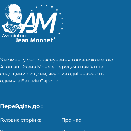
З моменту свого заснування головною метою
Асоціації Жана Моне є передача пам'яті та
спадщини людини, яку сьогодні вважають
одним з Батьків Європи.
Перейдіть до :
Головна сторінка
Про нас