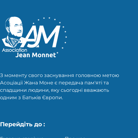
З моменту свого заснування головною метою
Асоціації Жана Моне є передача пам'яті та
спадщини людини, яку сьогодні вважають
одним з Батьків Європи.
Перейдіть до :