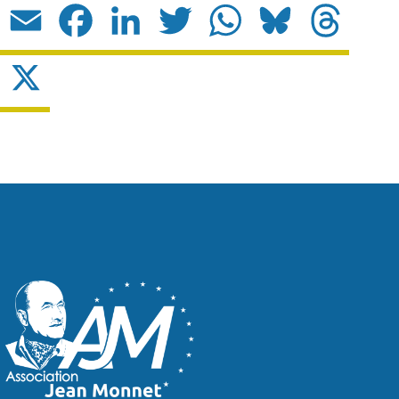
Email
Facebook
LinkedIn
Twitter
WhatsApp
Bluesky
Threads
X