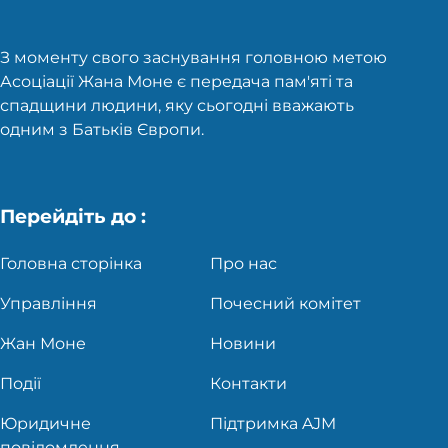
З моменту свого заснування головною метою
Асоціації Жана Моне є передача пам'яті та
спадщини людини, яку сьогодні вважають
одним з Батьків Європи.
Перейдіть до :
Головна сторінка
Про нас
Управління
Почесний комітет
Жан Моне
Новини
Події
Контакти
Юридичне
Підтримка AJM
повідомлення