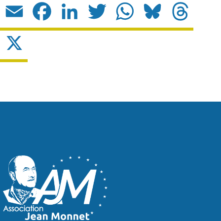
Email
Facebook
LinkedIn
Twitter
WhatsApp
Bluesky
Threads
X