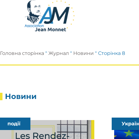
Головна сторінка
"
Журнал
"
Новини
"
Сторінка 8
Новини
події
Украї