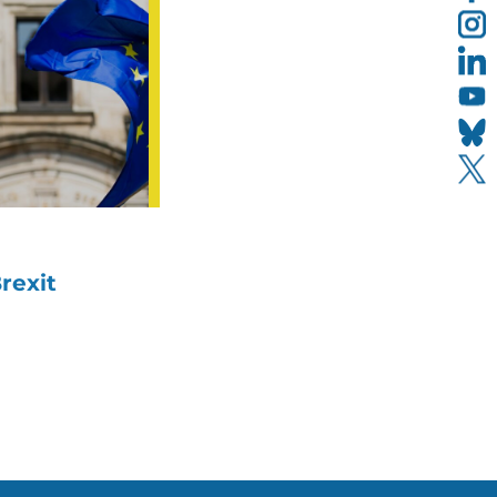
rexit