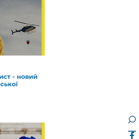
ист - новий
ської