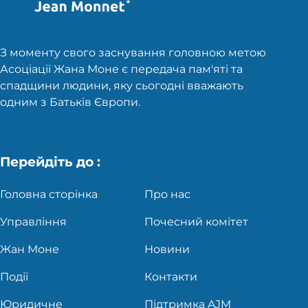
З моменту свого заснування головною метою
Асоціації Жана Моне є передача пам'яті та
спадщини людини, яку сьогодні вважають
одним з Батьків Європи.
Перейдіть до :
Головна сторінка
Про нас
Управління
Почесний комітет
Жан Моне
Новини
Події
Контакти
Юридичне
Підтримка AJM