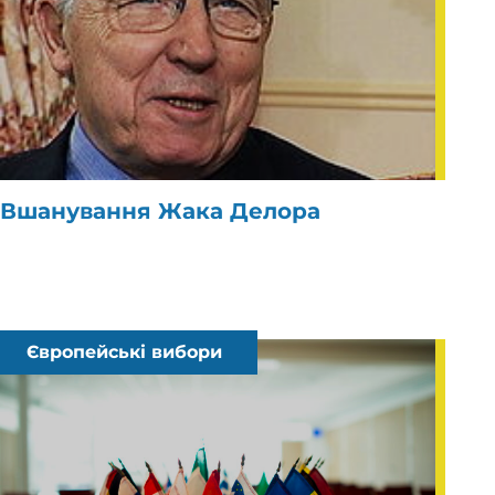
Вшанування Жака Делора
Європейські вибори