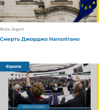
Філіп Лоретт
Смерть Джорджо Наполітано
Європа