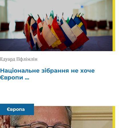
Едуард Пфлімлін
Національне зібрання не хоче
Європи ...
Європа