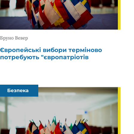
Бруно Вевер
Європейські вибори терміново
потребують "європатріотів
Безпека