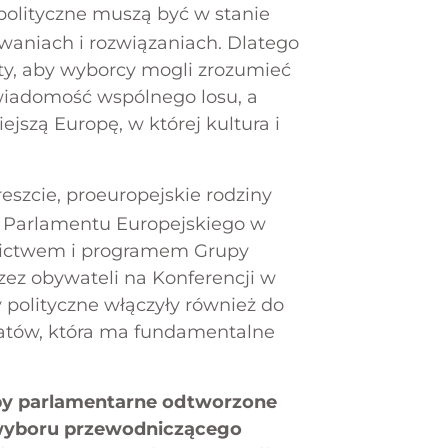
 polityczne muszą być w stanie
aniach i rozwiązaniach. Dlatego
ty, aby wyborcy mogli zrozumieć
iadomość wspólnego losu, a
jszą Europę, w której kultura i
szcie, proeuropejskie rodziny
ch Parlamentu Europejskiego w
dnictwem i programem Grupy
zez obywateli na Konferencji w
ły polityczne włączyły również do
atów, która ma fundamentalne
y parlamentarne odtworzone
 wyboru przewodniczącego