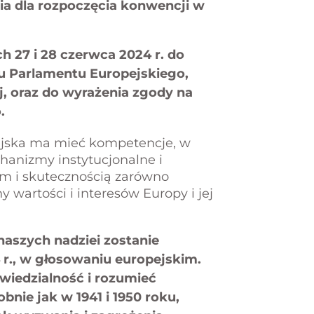
ia dla rozpoczęcia konwencji w
27 i 28 czerwca 2024 r. do
ku Parlamentu Europejskiego,
ej, oraz do wyrażenia zgody na
.
opejska ma mieć kompetencje, w
hanizmy instytucjonalne i
em i skutecznością zarówno
y wartości i interesów Europy i jej
aszych nadziei zostanie
 r., w głosowaniu europejskim.
iedzialność i rozumieć
obnie jak w 1941 i 1950 roku,