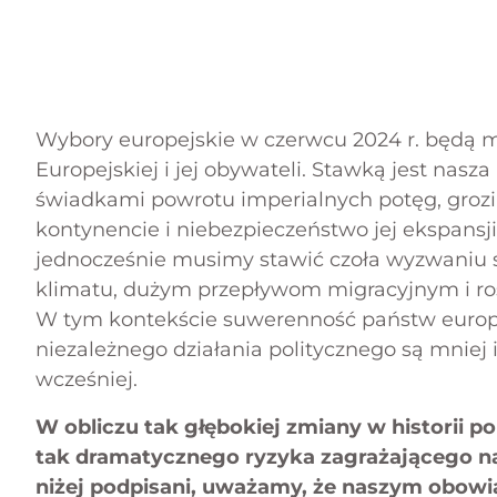
Wybory europejskie w czerwcu 2024 r. będą mi
Europejskiej i jej obywateli. Stawką jest nasza
świadkami powrotu imperialnych potęg, gro
kontynencie i niebezpieczeństwo jej ekspansji
jednocześnie musimy stawić czoła wyzwaniu s
klimatu, dużym przepływom migracyjnym i r
W tym kontekście suwerenność państw europej
niezależnego działania politycznego są mniej 
wcześniej.
W obliczu tak głębokiej zmiany w historii p
tak dramatycznego ryzyka zagrażającego n
niżej podpisani, uważamy, że naszym obowi