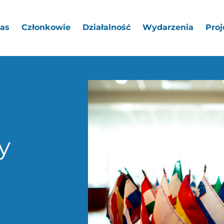
as
Członkowie
Działalność
Wydarzenia
Proj
y