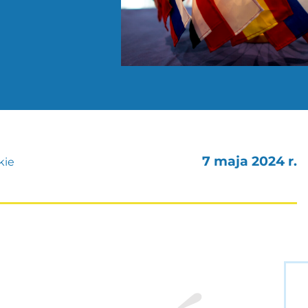
7 maja 2024 r.
kie