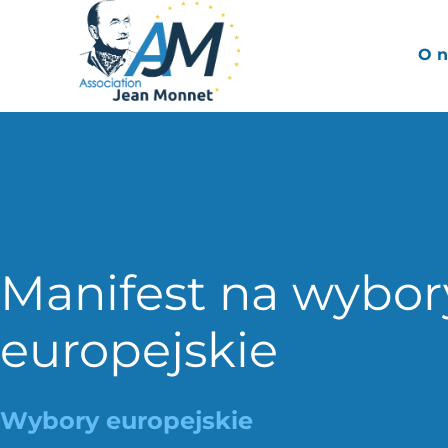
O n
Manifest na wybor
europejskie
Wybory europejskie