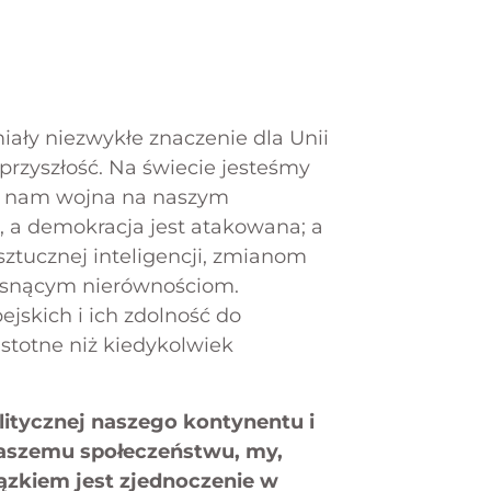
ały niezwykłe znaczenie dla Unii
 przyszłość. Na świecie jesteśmy
zi nam wojna na naszym
, a demokracja jest atakowana; a
ztucznej inteligencji, zmianom
osnącym nierównościom.
skich i ich zdolność do
istotne niż kiedykolwiek
olitycznej naszego kontynentu i
aszemu społeczeństwu, my,
ązkiem jest zjednoczenie w