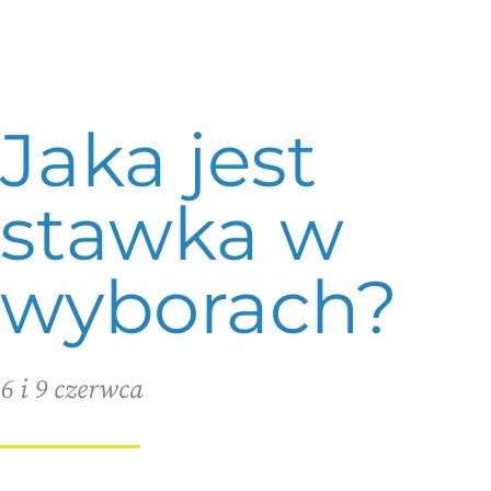
Jaka jest
stawka w
wyborach?
6 i 9 czerwca