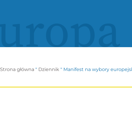
uropa
Strona główna
"
Dziennik
"
Manifest na wybory europejs