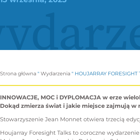
ydarz
Strona główna
"
Wydarzenia
"
HOUJARRAY FORESIGHT T
INNOWACJE, MOC i DYPLOMACJA w erze wielok
Dokąd zmierza świat i jakie miejsce zajmują w 
Stowarzyszenie Jean Monnet otwiera trzecią edyc
Houjarray Foresight Talks to coroczne wydarzeni