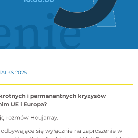
enie
ALKS 2025
rotnych i permanentnych kryzysów
nim UE i Europa?
ję rozmów Houjarray.
e odbywające się wyłącznie na zaproszenie w