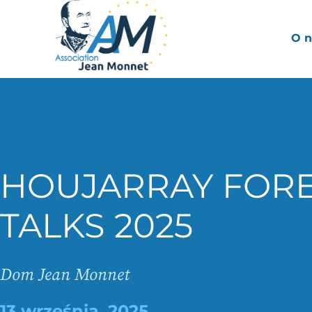
O n
HOUJARRAY FORE
TALKS 2025
Dom Jean Monnet
13 września, 2025