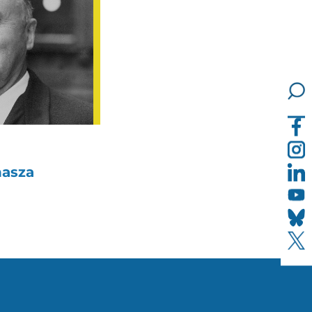
nasza