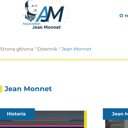
O n
Strona główna
"
Dziennik
"
Jean Monnet
Jean Monnet
Historia
Jean 