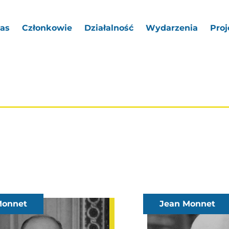
as
Członkowie
Działalność
Wydarzenia
Proj
Monnet
Jean Monnet