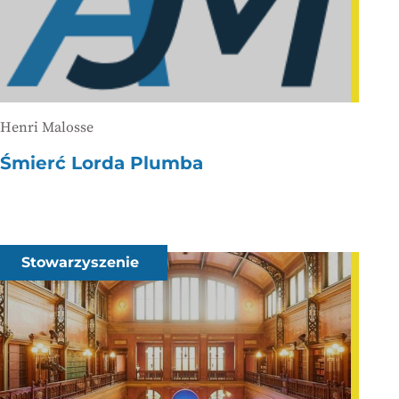
Henri Malosse
Śmierć Lorda Plumba
Stowarzyszenie