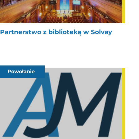
Partnerstwo z biblioteką w Solvay
Powołanie