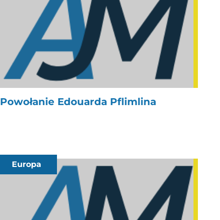
Powołanie Edouarda Pflimlina
Europa