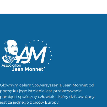
wpisów
Głównym celem Stowarzyszenia Jean Monnet od
początku jego istnienia jest przekazywanie
pamięci i spuścizny człowieka, który dziś uważany
jest za jednego z ojców Europy.