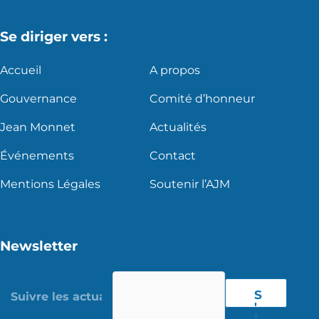
Se diriger vers :
Accueil
A propos
Gouvernance
Comité d’honneur
Jean Monnet
Actualités
Événements
Contact
Mentions Légales
Soutenir l’AJM
Newsletter
S
'
i