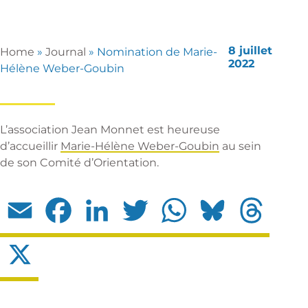
8 juillet
Home
»
Journal
»
Nomination de Marie-
2022
Hélène Weber-Goubin
L’association Jean Monnet est heureuse
d’accueillir
Marie-Hélène Weber-Goubin
au sein
de son Comité d’Orientation.
Email
Facebook
LinkedIn
Twitter
WhatsApp
Bluesky
Threads
X