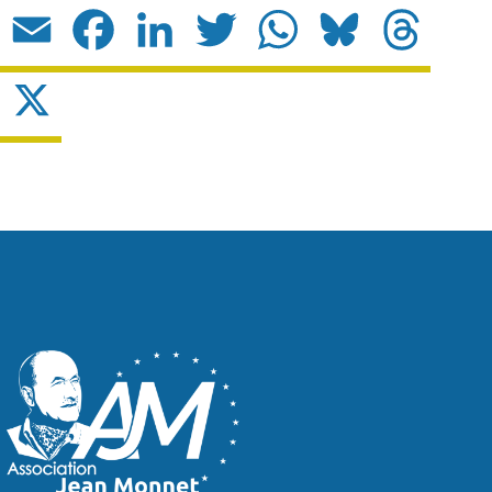
Email
Facebook
LinkedIn
Twitter
WhatsApp
Bluesky
Threads
X