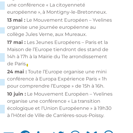
une conférence « La citoyenneté
européenne », à Montigny-le-Bretonneux.
13 mai :
Le Mouvement Européen – Yvelines
organise une journée européenne au
collège Jules Verne, aux Mureaux.
17 mai :
Les Jeunes Européens – Paris et la
Maison de l’Europe tiendront des stand de
14h à 17h à la Mairie du 11e arrondissement
de Paris.
24 mai :
Toute l’Europe organise une mini
conférence à Europa Expérience Paris
« 1h
pour comprendre l’Europe »
de 15h à 16h.
10 juin :
Le Mouvement Européen – Yvelines
organise une conférence « La transition
écologique et l’Union Européenne » à 19h30
à l’Hôtel de Ville de Carrières-sous-Poissy.