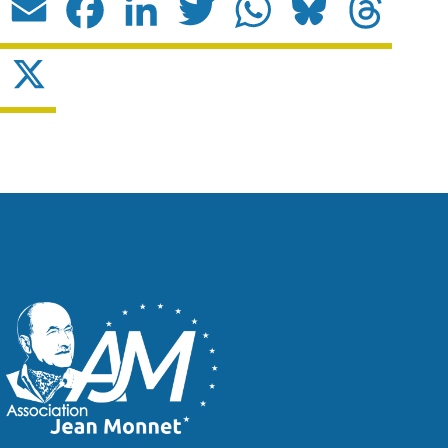
Email
Facebook
LinkedIn
Twitter
WhatsApp
Bluesky
Threads
X