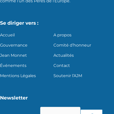
comme l’un des Pères de l’Europe.
Se diriger vers :
Accueil
A propos
Gouvernance
Comité d’honneur
Jean Monnet
Actualités
Événements
Contact
Mentions Légales
Soutenir l’AJM
Newsletter