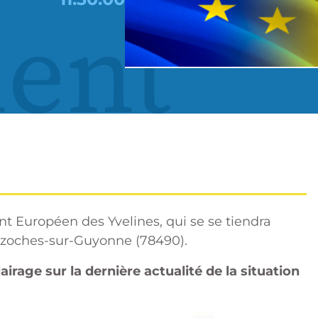
ent
 Européen des Yvelines, qui se se tiendra
azoches-sur-Guyonne (78490).
irage sur la dernière actualité de la situation