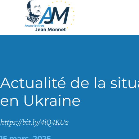
Actualité de la sit
en Ukraine
https://bit.ly/4iQ4KUz
15 mars, 2025