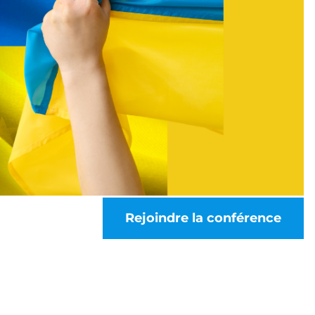
Rejoindre la conférence
s
X