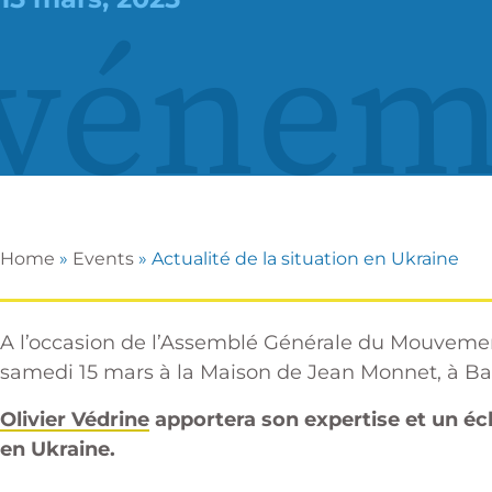
vénem
Home
»
Events
»
Actualité de la situation en Ukraine
A l’occasion de l’Assemblé Générale du Mouvement
samedi 15 mars à la Maison de Jean Monnet, à B
Olivier Védrine
apportera son expertise et un écla
en Ukraine.