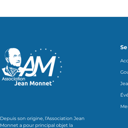
Se 
Acc
Go
Je
Év
Men
Depuis son origine, l’Association Jean
Monnet a pour principal objet la