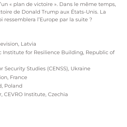
d’un « plan de victoire ». Dans le même temps,
ictoire de Donald Trump aux États-Unis. La
oi ressemblera l’Europe par la suite ?
evision, Latvia
Institute for Resilience Building, Republic of
for Security Studies (CENSS), Ukraine
ion, France
d, Poland
r, CEVRO Institute, Czechia
s
X