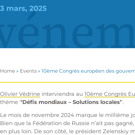
vénem
3 mars, 2025
Home
»
Events
»
10ème Congrès européen des gouver
Olivier Védrine
interviendra au
10ème Congrès Eu
thème ‘
‘Défis mondiaux – Solutions locales’
‘.
Le mois de novembre 2024 marque le millième jou
Bien que la Fédération de Russie n’ait pas gagné,
en plus loin. De son côté, le président Zelenskiy ma