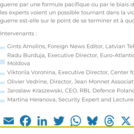
guerre par une formule pacifique ou par le biais 
les experts voient un possible tournant dans la v
guerre est-elle sur le point de se terminer et à qu
Intervenants :
Gints Amoliņs, Foreign News Editor, Latvian Tel
Radu Burduja, Executive Director, Euro-Atlantic 
Moldova
Viktoriia Voronina, Executive Director, Center 
Olivier Vedrine, Director, Jean Monnet Associat
Jaroslaw Kraszewski, CEO, RBL Defence Polan
Martina Heranova, Security Expert and Lecture
Email
Facebook
LinkedIn
Twitter
WhatsApp
Bluesky
Thread