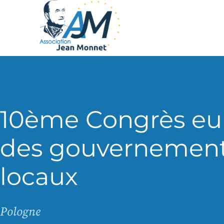
10ème Congrès eu
des gouvernemen
locaux
Pologne