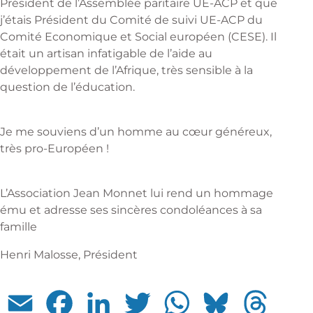
Président de l’Assemblée paritaire UE-ACP et que
j’étais Président du Comité de suivi UE-ACP du
Comité Economique et Social européen (CESE). Il
était un artisan infatigable de l’aide au
développement de l’Afrique, très sensible à la
question de l’éducation.
Je me souviens d’un homme au cœur généreux,
très pro-Européen !
L’Association Jean Monnet lui rend un hommage
ému et adresse ses sincères condoléances à sa
famille
Henri Malosse, Président
Email
Facebook
LinkedIn
Twitter
WhatsApp
Bluesky
Threads