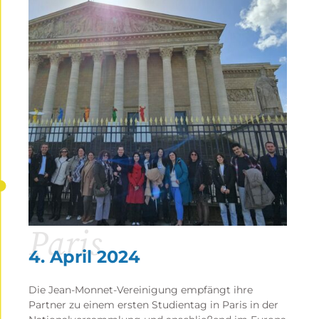
Paris
4. April 2024
Die Jean-Monnet-Vereinigung empfängt ihre
Partner zu einem ersten Studientag in Paris in der