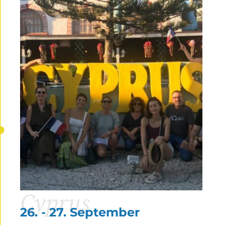
Cyprus
26. - 27. September