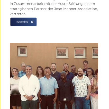
in Zusammenarbeit mit der Yuste-Stiftung, einem
strategischen Partner der Jean-Monnet-Assoziation,
vertreten.