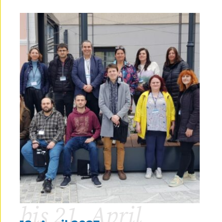
bis 21. April