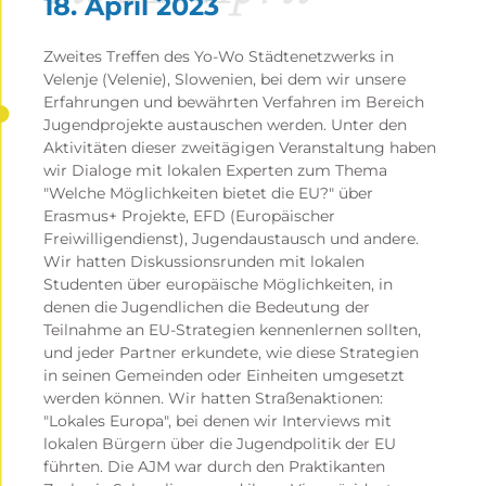
18. April 2023
Zweites Treffen des Yo-Wo Städtenetzwerks in
Velenje (Velenie), Slowenien, bei dem wir unsere
Erfahrungen und bewährten Verfahren im Bereich
Jugendprojekte austauschen werden. Unter den
Aktivitäten dieser zweitägigen Veranstaltung haben
wir Dialoge mit lokalen Experten zum Thema
"Welche Möglichkeiten bietet die EU?" über
Erasmus+ Projekte, EFD (Europäischer
Freiwilligendienst), Jugendaustausch und andere.
Wir hatten Diskussionsrunden mit lokalen
Studenten über europäische Möglichkeiten, in
denen die Jugendlichen die Bedeutung der
Teilnahme an EU-Strategien kennenlernen sollten,
und jeder Partner erkundete, wie diese Strategien
in seinen Gemeinden oder Einheiten umgesetzt
werden können. Wir hatten Straßenaktionen:
"Lokales Europa", bei denen wir Interviews mit
lokalen Bürgern über die Jugendpolitik der EU
führten. Die AJM war durch den Praktikanten