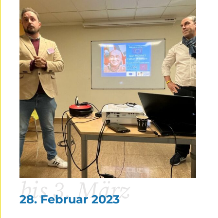
bis 3. März
28. Februar 2023