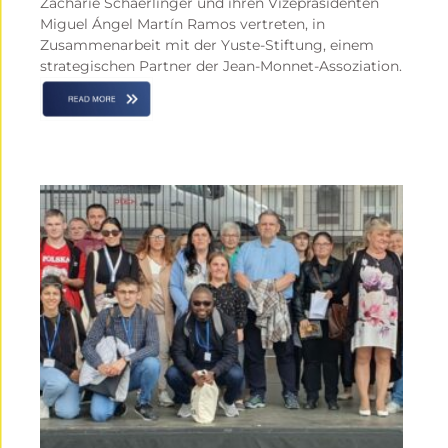
Zacharie Schaerlinger und ihren Vizepräsidenten
Miguel Ángel Martín Ramos vertreten, in
Zusammenarbeit mit der Yuste-Stiftung, einem
strategischen Partner der Jean-Monnet-Assoziation.