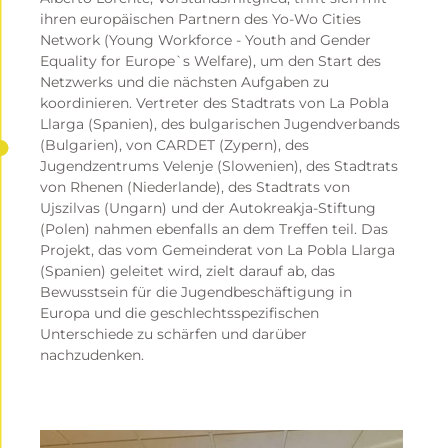
ihren europäischen Partnern des Yo-Wo Cities
Network (Young Workforce - Youth and Gender
Equality for Europe`s Welfare), um den Start des
Netzwerks und die nächsten Aufgaben zu
koordinieren. Vertreter des Stadtrats von La Pobla
Llarga (Spanien), des bulgarischen Jugendverbands
(Bulgarien), von CARDET (Zypern), des
Jugendzentrums Velenje (Slowenien), des Stadtrats
von Rhenen (Niederlande), des Stadtrats von
Ujszilvas (Ungarn) und der Autokreakja-Stiftung
(Polen) nahmen ebenfalls an dem Treffen teil. Das
Projekt, das vom Gemeinderat von La Pobla Llarga
(Spanien) geleitet wird, zielt darauf ab, das
Bewusstsein für die Jugendbeschäftigung in
Europa und die geschlechtsspezifischen
Unterschiede zu schärfen und darüber
nachzudenken.