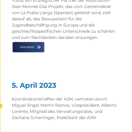
Yuste, ein strategischer Partner der Association
Jean Monnet.Das Projekt, das vom Gemeinderat
von La Pobla Llarga (Spanien) geleitet wird, zielt
darauf ab, das Bewusstsein für die
Jugendbeschäftigung in Europa und die
geschlechtsspezifischen Unterschiede zu schärfen
und zum Nachdenken darüber anzuregen.
5. April 2023
Koordinationstreffen der AJM, vertreten durch
Miguel Ángel Martín Ramos, Vizepräsident, Alberto
Lorente, Mitglied des Verwaltungsrates, und
Zacharie Scherlinger, Praktikant der AJM