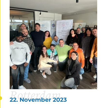
Rotterdam
22. November 2023