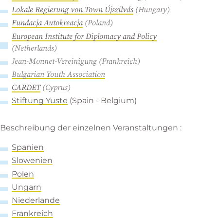
Lokale Regierung von Town Újszilvás
(Hungary)
Fundacja Autokreacja
(Poland)
European Institute for Diplomacy and Policy
(Netherlands)
Jean-Monnet-Vereinigung (Frankreich)
Bulgarian Youth Association
CARDET
(Cyprus)
Stiftung Yuste
(Spain - Belgium)
Beschreibung der einzelnen Veranstaltungen :
Spanien
Slowenien
Polen
Ungarn
Niederlande
Frankreich