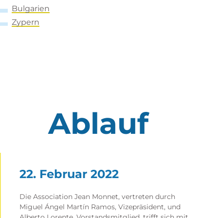
Bulgarien
Zypern
Ablauf
22. Februar 2022
Die Association Jean Monnet, vertreten durch
Miguel Ángel Martín Ramos, Vizepräsident, und
Alberto Lorente, Vorstandsmitglied, trifft sich mit