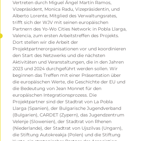
Vertreten durch Miguel Ángel Martín Ramos,
Vizepräsident, Monica Radu, Vizepräsidentin, und
Alberto Lorente, Mitglied des Verwaltungsrates,
trifft sich der WJV mit seinen europäischen
Partnern des Yo-Wo Cities Network: in Pobla Llarga,
Valencia, zum ersten Arbeitstreffen des Projekts.
Dort stellen wir die Arbeit der
Projektpartnerorganisationen vor und koordinieren
den Start des Netzwerks und die nächsten
Aktivitäten und Veranstaltungen, die in den Jahren
2023 und 2024 durchgeführt werden sollen. Wir
beginnen das Treffen mit einer Präsentation über
die europäischen Werte, die Geschichte der EU und
die Bedeutung von Jean Monnet für den
europäischen Integrationsprozess. Die
Projektpartner sind der Stadtrat von La Pobla
Llarga (Spanien), der Bulgarische Jugendverband
(Bulgarien), CARDET (Zypern), das Jugendzentrum
Velenje (Slowenien), der Stadtrat von Rhenen
(Niederlande), der Stadtrat von Ujszilvas (Ungarn),
die Stiftung Autokreakja (Polen) und die Stiftung