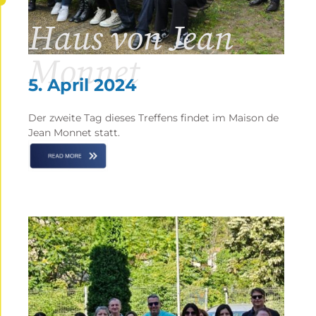
Haus von Jean
Monnet
5. April 2024
Der zweite Tag dieses Treffens findet im Maison de
Jean Monnet statt.