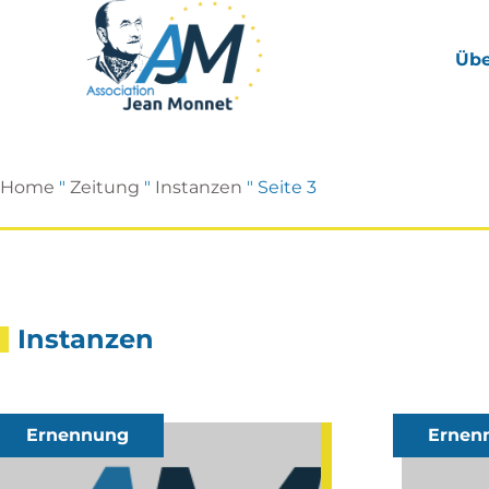
Übe
Home
"
Zeitung
"
Instanzen
"
Seite 3
Instanzen
Ernennung
Ernen