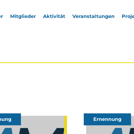
r
Mitglieder
Aktivität
Veranstaltungen
Proj
nung
Ernennung