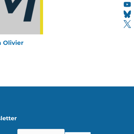
Olivier
letter