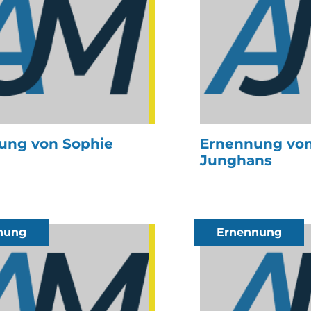
ung von Sophie
Ernennung von
Junghans
nung
Ernennung