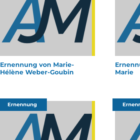
Ernennung von Marie-
Ernenn
Hélène Weber-Goubin
Marie
Ernennung
Ernen