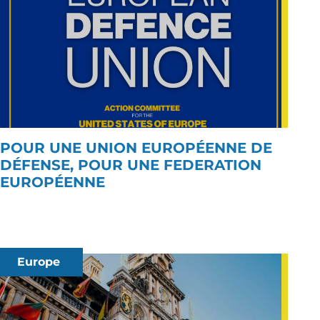
POUR UNE UNION EUROPÉENNE DE
DÉFENSE, POUR UNE FEDERATION
EUROPÉENNE
Europe