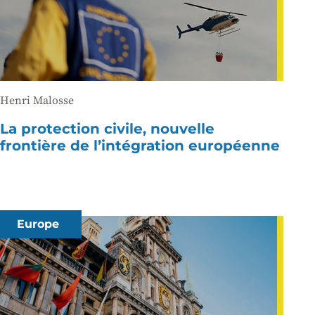
Henri Malosse
La protection civile, nouvelle
frontière de l’intégration européenne
Europe