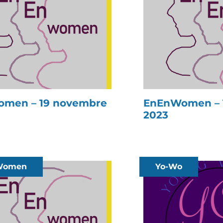
men – 19 novembre
EnEnWomen – 
2023
Women
Yo-Wo