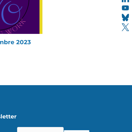
mbre 2023
letter