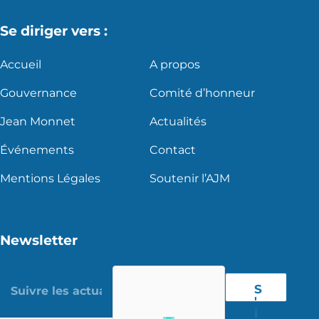
Se diriger vers :
Accueil
A propos
Gouvernance
Comité d’honneur
Jean Monnet
Actualités
Événements
Contact
Mentions Légales
Soutenir l’AJM
Newsletter
S
'
i