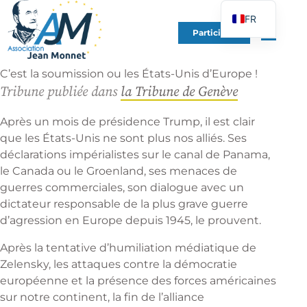
FR
Participer
EN
DE
C’est la soumission ou les États-Unis d’Europe !
ES
Tribune publiée dans
la Tribune de Genève
IT
Après un mois de présidence Trump, il est clair
PT
que les États-Unis ne sont plus nos alliés. Ses
déclarations impérialistes sur le canal de Panama,
PL
le Canada ou le Groenland, ses menaces de
UK
guerres commerciales, son dialogue avec un
dictateur responsable de la plus grave guerre
d’agression en Europe depuis 1945, le prouvent.
Après la tentative d’humiliation médiatique de
Zelensky, les attaques contre la démocratie
européenne et la présence des forces américaines
sur notre continent, la fin de l’alliance