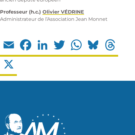
Professeur (h.c.)
Olivier VÉDRINE
Administrateur de l’Association Jean Monnet
Email
Facebook
LinkedIn
Twitter
WhatsApp
Bluesky
Threads
X