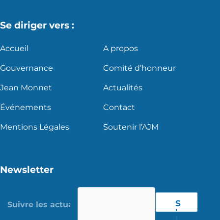
Se diriger vers :
Accueil
A propos
Gouvernance
Comité d’honneur
Jean Monnet
Actualités
Événements
Contact
Mentions Légales
Soutenir l’AJM
Newsletter
S
'
i