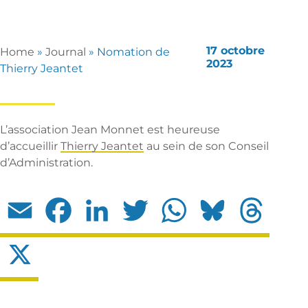
17 octobre
Home
»
Journal
»
Nomation de
2023
Thierry Jeantet
L’association Jean Monnet est heureuse
d’accueillir
Thierry Jeantet
au sein de son Conseil
d’Administration.
Email
Facebook
LinkedIn
Twitter
WhatsApp
Bluesky
Threads
X