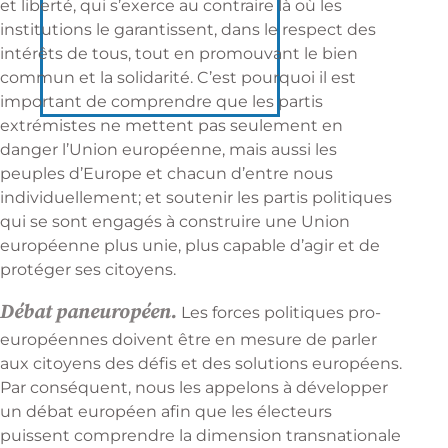
et liberté, qui s’exerce au contraire là où les
institutions le garantissent, dans le respect des
intérêts de tous, tout en promouvant le bien
commun et la solidarité. C’est pourquoi il est
important de comprendre que les partis
extrémistes ne mettent pas seulement en
danger l’Union européenne, mais aussi les
peuples d’Europe et chacun d’entre nous
individuellement; et soutenir les partis politiques
qui se sont engagés à construire une Union
européenne plus unie, plus capable d’agir et de
protéger ses citoyens.
Débat paneuropéen.
Les forces politiques pro-
européennes doivent être en mesure de parler
aux citoyens des défis et des solutions européens.
Par conséquent, nous les appelons à développer
un débat européen afin que les électeurs
puissent comprendre la dimension transnationale