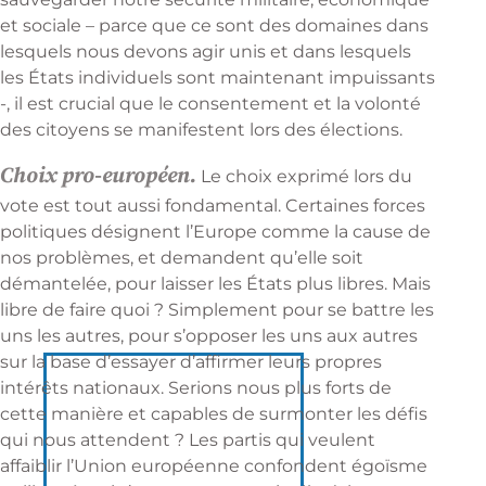
et sociale – parce que ce sont des domaines dans
lesquels nous devons agir unis et dans lesquels
les États individuels sont maintenant impuissants
-, il est crucial que le consentement et la volonté
des citoyens se manifestent lors des élections.
Choix pro-européen.
Le choix exprimé lors du
vote est tout aussi fondamental. Certaines forces
politiques désignent l’Europe comme la cause de
nos problèmes, et demandent qu’elle soit
démantelée, pour laisser les États plus libres. Mais
libre de faire quoi ? Simplement pour se battre les
uns les autres, pour s’opposer les uns aux autres
sur la base d’essayer d’affirmer leurs propres
intérêts nationaux. Serions nous plus forts de
cette manière et capables de surmonter les défis
qui nous attendent ? Les partis qui veulent
affaiblir l’Union européenne confondent égoïsme