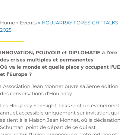
Home
»
Events
»
HOUJARRAY FORESIGHT TALKS
2025
INNOVATION, POUVOIR et DIPLOMATIE à l’ère
des crises multiples et permanentes
Où va le monde et quelle place y occupent l’UE
et l’Europe ?
L’Association Jean Monnet ouvre sa 3ème édition
des conversations d’Houjarray.
Les Houjarray Foresight Talks sont un événement
annuel, accessible uniquement sur invitation, qui
se tient à la Maison Jean Monnet, où la déclaration
Schuman, point de départ de ce qui est
aujourd’hui l’Union européenne, a été rédigée et