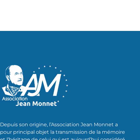
Depuis son origine, l’Association Jean Monnet a
pour principal objet la transmission de la mémoire
et l’héritage de celui qui est aujourd’hui considéré