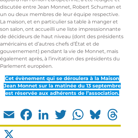
discutée entre Jean Monnet, Robert Schuman et
un ou deux membres de leur équipe respective.
La maison, et en particulier sa table à manger et
son salon, ont accueilli une liste impressionnante
de décideurs de haut niveau (dont des présidents
américains et d’autres chefs d’État et de
gouvernement) pendant la vie de Monnet, mais
également après, à l’invitation des présidents du
Parlement européen.
Cet évènement qui se déroulera à la Maison
Jean Monnet sur la matinée du 13 septembre
est réservée aux adhérents de l’association.
Email
Facebook
LinkedIn
Twitter
WhatsApp
Bluesky
Threads
X