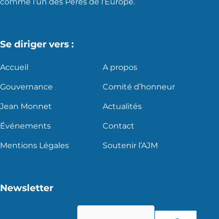
comme l’un des Pères de l’Europe.
Se diriger vers :
Accueil
A propos
Gouvernance
Comité d’honneur
Jean Monnet
Actualités
Événements
Contact
Mentions Légales
Soutenir l’AJM
Newsletter