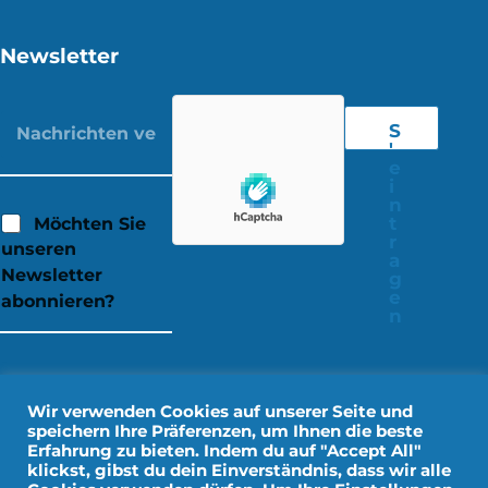
Newsletter
S
'
e
i
n
t
Möchten Sie
r
unseren
a
Newsletter
g
e
abonnieren?
n
Wir verwenden Cookies auf unserer Seite und
speichern Ihre Präferenzen, um Ihnen die beste
Erfahrung zu bieten. Indem du auf "Accept All"
klickst, gibst du dein Einverständnis, dass wir alle