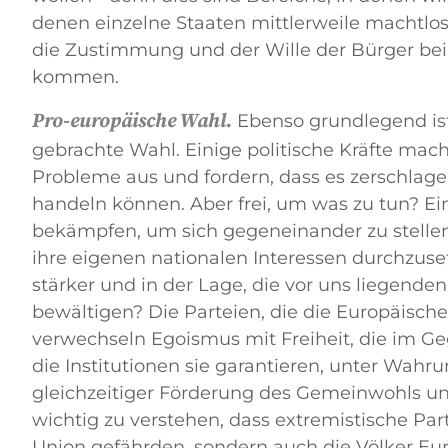
denen einzelne Staaten mittlerweile machtlos 
die Zustimmung und der Wille der Bürger b
kommen.
Pro-europäische Wahl.
Ebenso grundlegend ist
gebrachte Wahl. Einige politische Kräfte mac
Probleme aus und fordern, dass es zerschlagen
handeln können. Aber frei, um was zu tun? Ei
bekämpfen, um sich gegeneinander zu stellen
ihre eigenen nationalen Interessen durchzuse
stärker und in der Lage, die vor uns liegend
bewältigen? Die Parteien, die die Europäisch
verwechseln Egoismus mit Freiheit, die im Ge
die Institutionen sie garantieren, unter Wahru
gleichzeitiger Förderung des Gemeinwohls und 
wichtig zu verstehen, dass extremistische Par
Union gefährden, sondern auch die Völker Eu