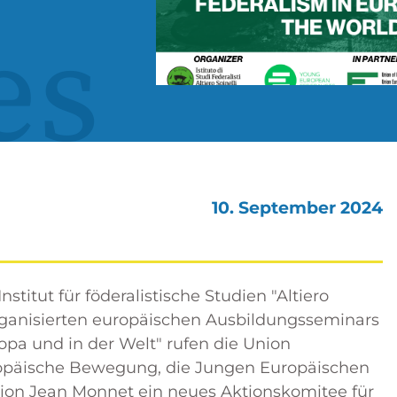
es
10. September 2024
stitut für föderalistische Studien "Altiero
rganisierten europäischen Ausbildungsseminars
opa und in der Welt" rufen die Union
uropäische Bewegung, die Jungen Europäischen
ation Jean Monnet ein neues Aktionskomitee für