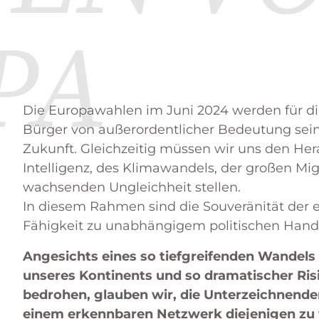
PA
i
Die Europawahlen im Juni 2024 werden für di
Bürger von außerordentlicher Bedeutung sein
Zukunft. Gleichzeitig müssen wir uns den He
Intelligenz, des Klimawandels, der großen Mi
wachsenden Ungleichheit stellen.
In diesem Rahmen sind die Souveränität der 
Fähigkeit zu unabhängigem politischen Hand
Angesichts eines so tiefgreifenden Wandels 
unseres Kontinents und so dramatischer Risi
bedrohen, glauben wir, die Unterzeichnenden,
einem erkennbaren Netzwerk diejenigen zu v