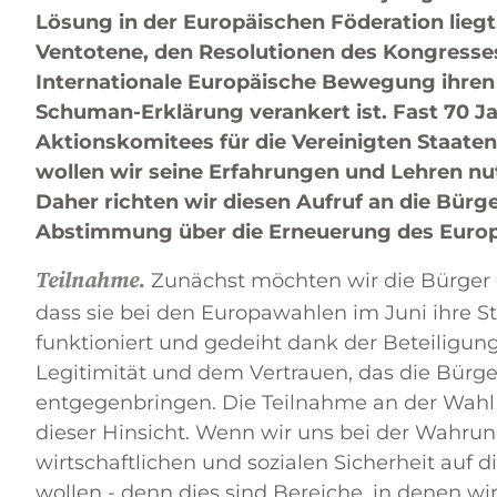
Lösung in der Europäischen Föderation liegt
Ventotene, den Resolutionen des Kongresse
Internationale Europäische Bewegung ihren 
Schuman-Erklärung verankert ist. Fast 70 J
Aktionskomitees für die Vereinigten Staat
wollen wir seine Erfahrungen und Lehren nu
Daher richten wir diesen Aufruf an die Bür
Abstimmung über die Erneuerung des Europ
Teilnahme.
Zunächst möchten wir die Bürger da
dass sie bei den Europawahlen im Juni ihre
funktioniert und gedeiht dank der Beteiligun
Legitimität und dem Vertrauen, das die Bürge
entgegenbringen. Die Teilnahme an der Wahl i
dieser Hinsicht. Wenn wir uns bei der Wahrung
wirtschaftlichen und sozialen Sicherheit auf 
wollen - denn dies sind Bereiche, in denen w