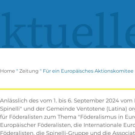
ktuell
Home
"
Zeitung
"
Für ein Europäisches Aktionskomitee
Anlässlich des vom 1. bis 6. September 2024 vom In
Spinelli" und der Gemeinde Ventotene (Latina) o
für Föderalisten zum Thema "Föderalismus in Eur
Europäischer Föderalisten, die Internationale E
Föderalisten, die Spinelli-Gruppe und die Associ