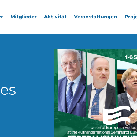
r
Mitglieder
Aktivität
Veranstaltungen
Proj
hes