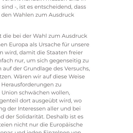
sind -, ist es entscheidend, dass
ei den Wahlen zum Ausdruck
 die bei der Wahl zum Ausdruck
hen Europa als Ursache für unsere
 wird, damit die Staaten freier
nfach nur, um sich gegenseitig zu
 auf der Grundlage des Versuchs,
tzen. Wären wir auf diese Weise
en Herausforderungen zu
e Union schwächen wollen,
genteil dort ausgeübt wird, wo
ng der Interessen aller und bei
der Solidarität. Deshalb ist es
teien nicht nur die Europäische
ropas und jeden Einzelnen von