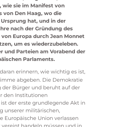
, wie sie im Manifest von
s von Den Haag, wo die
Ursprung hat, und in der
ahre nach der Gründung des
en von Europa durch Jean Monnet
tzen, um es wiederzubeleben.
ger und Parteien am Vorabend der
äischen Parlaments.
ran erinnern, wie wichtig es ist,
 Stimme abgeben. Die Demokratie
g der Bürger und beruht auf der
r den Institutionen
st der erste grundlegende Akt in
 unserer militärischen,
die Europäische Union verlassen
ir vereint handeln müssen und in