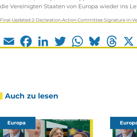
die Vereinigten Staaten von Europa wieder ins Le
Final-Updated-2-Declaration-Action-Committee-Signature-in-Ve
Email
Facebook
LinkedIn
Twitter
WhatsApp
Bluesky
Thread
Auch zu lesen
Europa
Europ