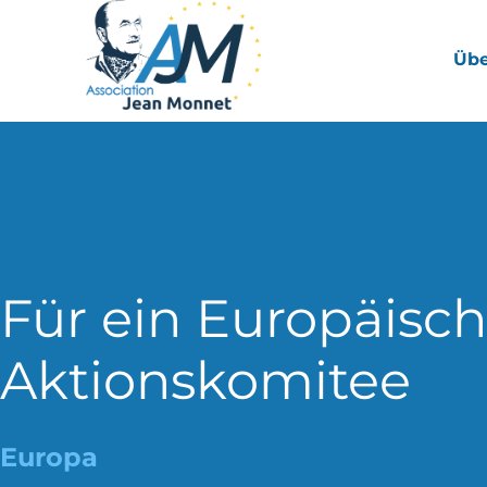
Übe
Für ein Europäisc
Aktionskomitee
Europa