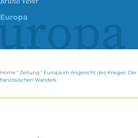
Bruno Vever
uropa
Europa
Home
"
Zeitung
"
Europa im Angesicht des Krieges: Die 
französischen Wandels