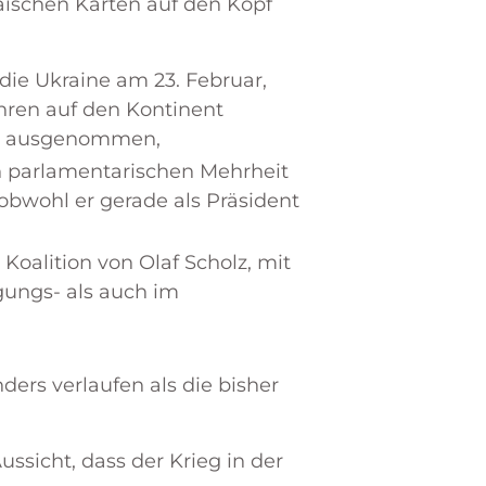
ischen Karten auf den Kopf
die Ukraine am 23. Februar,
ahren auf den Kontinent
al ausgenommen,
n parlamentarischen Mehrheit
bwohl er gerade als Präsident
Koalition von Olaf Scholz, mit
gungs- als auch im
ers verlaufen als die bisher
ssicht, dass der Krieg in der