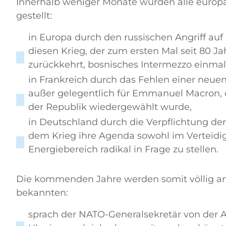
Innerhalb weniger Monate wurden alle europä
gestellt:
in Europa durch den russischen Angriff auf 
diesen Krieg, der zum ersten Mal seit 80 J
zurückkehrt, bosnisches Intermezzo einm
in Frankreich durch das Fehlen einer neue
außer gelegentlich für Emmanuel Macron, o
der Republik wiedergewählt wurde,
in Deutschland durch die Verpflichtung der 
dem Krieg ihre Agenda sowohl im Verteidi
Energiebereich radikal in Frage zu stellen.
Die kommenden Jahre werden somit völlig and
bekannten:
sprach der NATO-Generalsekretär von der Au