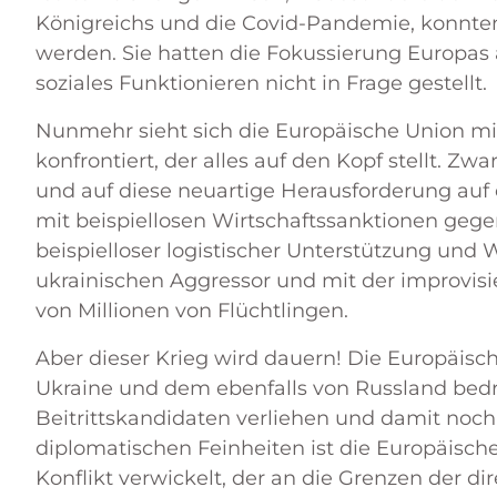
Königreichs und die Covid-Pandemie, konnten
werden. Sie hatten die Fokussierung Europas a
soziales Funktionieren nicht in Frage gestellt.
Nunmehr sieht sich die Europäische Union mit
konfrontiert, der alles auf den Kopf stellt. Zwa
und auf diese neuartige Herausforderung auf 
mit beispiellosen Wirtschaftssanktionen gege
beispielloser logistischer Unterstützung und
ukrainischen Aggressor und mit der improvis
von Millionen von Flüchtlingen.
Aber dieser Krieg wird dauern! Die Europäisch
Ukraine und dem ebenfalls von Russland bed
Beitrittskandidaten verliehen und damit noch e
diplomatischen Feinheiten ist die Europäisch
Konflikt verwickelt, der an die Grenzen der di