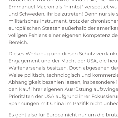
Emmanuel Macron als "hirntot" verspottet wur
und Schweden, ihr beizutreten! Denn nur sie 
militärisches Instrument, trotz der chronisc
europäischen Staaten außerhalb der amerikan
völligen Fehlens einer eigenen Kompetenz de
Bereich.
Dieses Werkzeug und diesen Schutz verdanke
Engagement und der Macht der USA, die heute
Waffenarsenals besitzen. Doch abgesehen davon
Weise politisch, technologisch und kommerziel
Abhängigkeit bezahlen lassen, insbesondere
den Kauf ihrer eigenen Ausrüstung aufzwinge
Prioritäten der USA aufgrund ihrer Fokussie
Spannungen mit China im Pazifik nicht unbed
Es geht also für Europa nicht nur um die brut