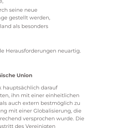
e,
urch seine neue
age gestellt werden,
land als besonders
lle Herausforderungen neuartig.
äische Union
k hauptsächlich darauf
ten, ihn mit einer einheitlichen
als auch extern bestmöglich zu
ng mit einer Globalisierung, die
sprechend versprochen wurde. Die
stritt des Vereinigten