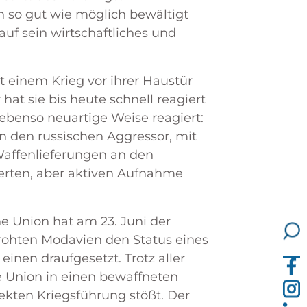
 so gut wie möglich bewältigt
uf sein wirtschaftliches und
 einem Krieg vor ihrer Haustür
r hat sie bis heute schnell reagiert
ebenso neuartige Weise reagiert:
n den russischen Aggressor, mit
 Waffenlieferungen an den
ierten, aber aktiven Aufnahme
e Union hat am 23. Juni der
rohten Modavien den Status eines
inen draufgesetzt. Trotz aller
e Union in einen bewaffneten
rekten Kriegsführung stößt. Der