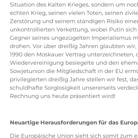
Situation des Kalten Krieges, sondern um no
echten Krieg, seinen vielen Toten, seinen zivi
Zerstörung und seinem ständigen Risiko ein
unkontrollierten Verkettung, wobei Putin sich 
Gegner seines ungezügelten Imperialismus m
drohen. Vor über dreißig Jahren glaubten wir,
1990 den Moskauer Vertrag unterzeichneten, 
Wiedervereinigung besiegelte und den ehemal
Sowjetunion die Mitgliedschaft in der EU erm
privilegierten dreißig Jahre stellen wir fest, d
schuldhafte Sorglosigkeit unsererseits verdec
Rechnung uns heute präsentiert wird!
Neuartige Herausforderungen für das Euro
Die Europäische Union sieht sich somit zum e