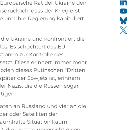
Europäische Rat der Ukraine den
drücklich, dass der Krieg erst
und ihre Regierung kapituliert
 die Ukraine und konfrontiert die
los. Es schüchtert das EU-
ktionen zur Kontrolle des
setzt. Diese erinnert immer mehr
hoden dieses Putinschen "Dritten
päter der Sowjets ist, erinnern
er Nazis, die die Russen sogar
tigen!
aaten an Russland und vier an die
er oder Satelliten der
traumhafte Situation kaum
O, die einst so unvorsichtig von