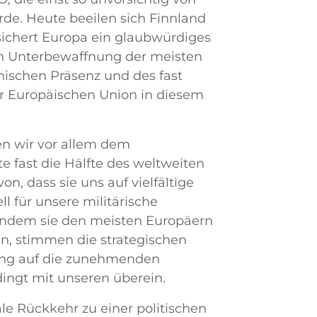
de. Heute beeilen sich Finnland
sichert Europa ein glaubwürdiges
hen Unterbewaffnung der meisten
ischen Präsenz und des fast
r Europäischen Union in diesem
n wir vor allem dem
 fast die Hälfte des weltweiten
, dass sie uns auf vielfältige
l für unsere militärische
 indem sie den meisten Europäern
n, stimmen die strategischen
rung auf die zunehmenden
ingt mit unseren überein.
ale Rückkehr zu einer politischen