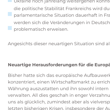
Ukraine noch jahrelang weitergehen könnt
die politische Stabilität Frankreichs wird d
parlamentarische Situation dauerhaft in Fr
werden sich die Veränderungen in Deutsch
problematisch erweisen.
Angesichts dieser neuartigen Situation sind a
Neuartige Herausforderungen für die Europ
Bisher hatte sich das europäische Aufbauwer
konzentriert, einen Wirtschaftsmarkt zu errich
Währung auszustatten und ihn sowohl intern 
verwalten. All dies geschah in enger Verzahnu
uns als glücklich, zumindest aber als vielver
letzten bisherigen Krisen, insbesondere der Au