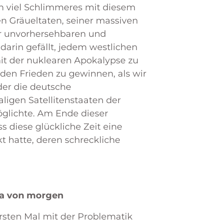
ch viel Schlimmeres mit diesem
len Gräueltaten, seiner massiven
er unvorhersehbaren und
darin gefällt, jedem westlichen
it der nuklearen Apokalypse zu
 den Frieden zu gewinnen, als wir
der die deutsche
igen Satellitenstaaten der
öglichte. Am Ende dieser
ass diese glückliche Zeit eine
kt hatte, deren schreckliche
pa von morgen
rsten Mal mit der Problematik