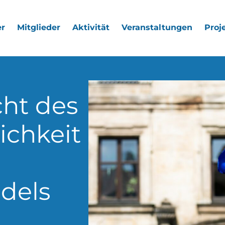
r
Mitglieder
Aktivität
Veranstaltungen
Proj
ht des
ichkeit
dels