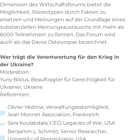
Dimension des Wirtschaftsforums bietet die
Möglichkeit, Stereotypen durch Fakten zu
ersetzen und Meinungen auf der Grundlage eines
substanziellen Meinungsaustauschs mit mehr als
6000 Teilnehmern zu formen. Das Forum wird
auch als das Davos Osteuropas bezeichnet.
Wer trägt die Verantwortung für den Krieg in
der Ukraine?
Moderation :
Yuriy Bilous, Beauftragter für Gerechtigkeit für
Ukrainer, Ukraine
Referenten:
Olivier Védrine, Verwaltungsratsmitglied,
Jean Monnet Association, Frankreich
Sera Koulabdara, CEO, Legacies of War, USA
Benjamin L. Schmitt, Senior Researcher,
University of Pennsylvania, USA