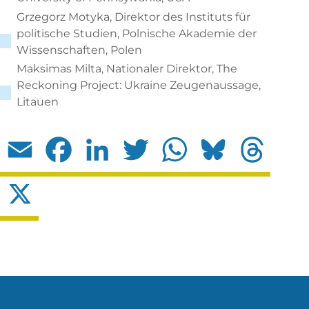
Grzegorz Motyka, Direktor des Instituts für
politische Studien, Polnische Akademie der
Wissenschaften, Polen
Maksimas Milta, Nationaler Direktor, The
Reckoning Project: Ukraine Zeugenaussage,
Litauen
Email
Facebook
LinkedIn
Twitter
WhatsApp
Bluesky
Threads
X