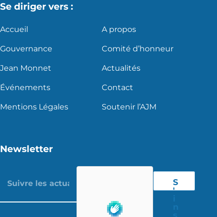
Se diriger vers :
Accueil
A propos
Gouvernance
Comité d’honneur
Jean Monnet
Actualités
Événements
Contact
Mentions Légales
Soutenir l’AJM
Newsletter
S
'
i
n
s