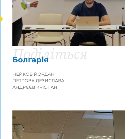
Поділіться
Болгарія
НЕЙКОВ ЙОРДАН
ПЕТРОВА ДЕЗИСЛАВА
АНДРЄЄВ КРІСТІАН