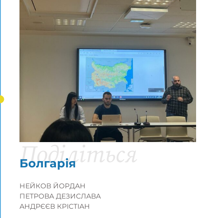
Поділіться
Болгарія
НЕЙКОВ ЙОРДАН
ПЕТРОВА ДЕЗИСЛАВА
АНДРЄЄВ КРІСТІАН