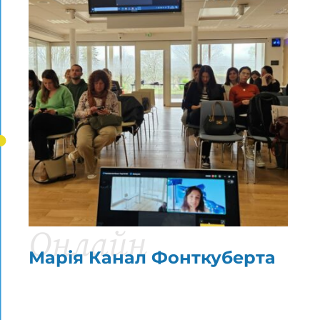
Онлайн
Марія Канал Фонткуберта