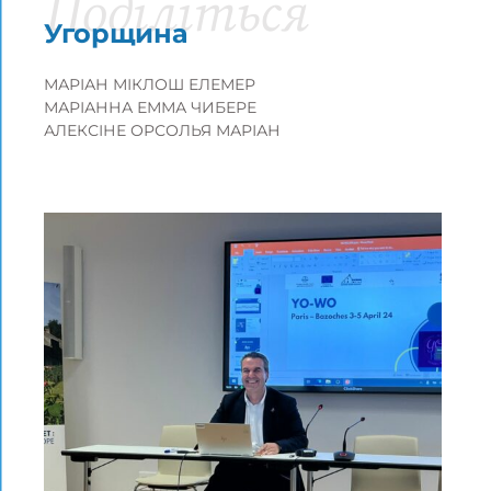
Поділіться
Угорщина
МАРІАН МІКЛОШ ЕЛЕМЕР
МАРІАННА ЕММА ЧИБЕРЕ
АЛЕКСІНЕ ОРСОЛЬЯ МАРІАН