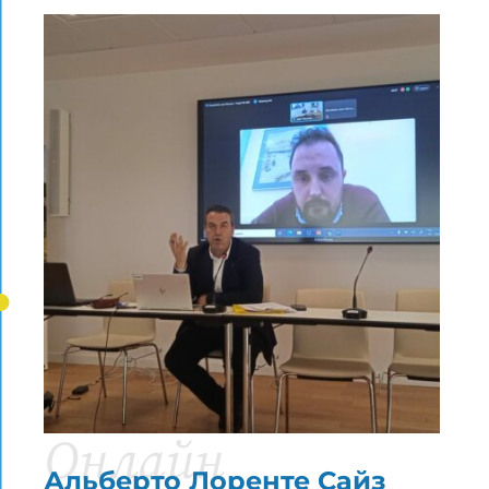
Онлайн
Альберто Лоренте Сайз