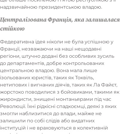
надзвичайною президентською владою.
Централізована Франція, яка залишалася
стійкою
Федеративна ідея ніколи не була успішною у
Франції, незважаючи на наші нещодавні
регіони, штучно додані без особливих зусиль
до департаментів, добре контрольованих
центральною владою. Вона мала лише
ізольованих юристів, таких як Токвіль,
нетипових і вигнаних діячів, таких як Ла Файєт,
жорстоко поводилися з бойовиками, такими як
жирондисти, знищені монтаньярами під час
Революції. Їхні рідкісні спадкоємці, деякі з яких
змогли наблизитися до влади, майже не
залишили по собі слідів або видатних
інституцій і не враховуються в колективній