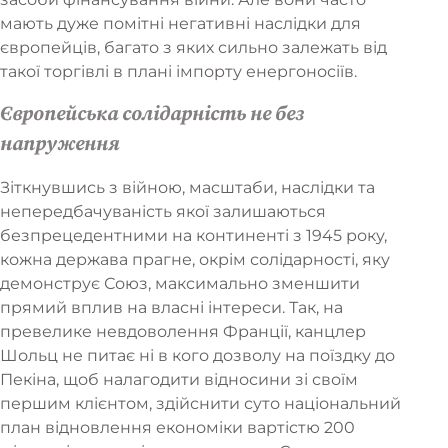
мають дуже помітні негативні наслідки для
європейців, багато з яких сильно залежать від
такої торгівлі в плані імпорту енергоносіїв.
Європейська солідарність не без
напруження
Зіткнувшись з війною, масштаби, наслідки та
непередбачуваність якої залишаються
безпрецедентними на континенті з 1945 року,
кожна держава прагне, окрім солідарності, яку
демонструє Союз, максимально зменшити
прямий вплив на власні інтереси. Так, на
превелике невдоволення Франції, канцлер
Шольц не питає ні в кого дозволу на поїздку до
Пекіна, щоб налагодити відносини зі своїм
першим клієнтом, здійснити суто національний
план відновлення економіки вартістю 200