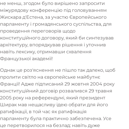
не менш, згодом було вирішено запросити
міжурядову конференцію під головуванням
Жискара д'Естена, за участю Європейського
парламенту і громадянського суспільства, для
проведення переговорів щодо
конституційного договору, який би синтезував
архітектуру, впорядкував рішення і уточнив
навіть лексику, отримавши схвалення
Французької академії!
Однак це роз'яснення не пішло так далеко, щоб
пролити світло на європейське майбутнє
Франції! Адже підписаний 29 жовтня 2004 року
конституційний договір розвалився 29 травня
2005 року на референдумі, який президент
Ширак мав нещасливу ідею обрати для його
ратифікації, в той час як ратифікація
парламенту була практично забезпечена. Усе
це перетворилося на безлад: навіть дуже