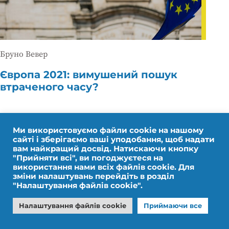
Бруно Вевер
Європа 2021: вимушений пошук
втраченого часу?
Ми використовуємо файли cookie на нашому
сайті і зберігаємо ваші уподобання, щоб надати
вам найкращий досвід. Натискаючи кнопку
"Прийняти всі", ви погоджуєтеся на
використання нами всіх файлів cookie. Для
зміни налаштувань перейдіть в розділ
"Налаштування файлів cookie".
Налаштування файлів cookie
Приймаючи все