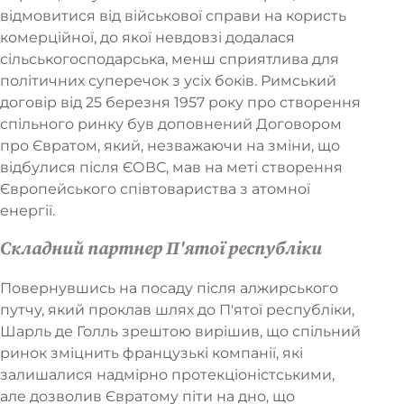
відмовитися від військової справи на користь
комерційної, до якої невдовзі додалася
сільськогосподарська, менш сприятлива для
політичних суперечок з усіх боків. Римський
договір від 25 березня 1957 року про створення
спільного ринку був доповнений Договором
про Євратом, який, незважаючи на зміни, що
відбулися після ЄОВС, мав на меті створення
Європейського співтовариства з атомної
енергії.
Складний партнер П'ятої республіки
Повернувшись на посаду після алжирського
путчу, який проклав шлях до П'ятої республіки,
Шарль де Голль зрештою вирішив, що спільний
ринок зміцнить французькі компанії, які
залишалися надмірно протекціоністськими,
але дозволив Євратому піти на дно, що