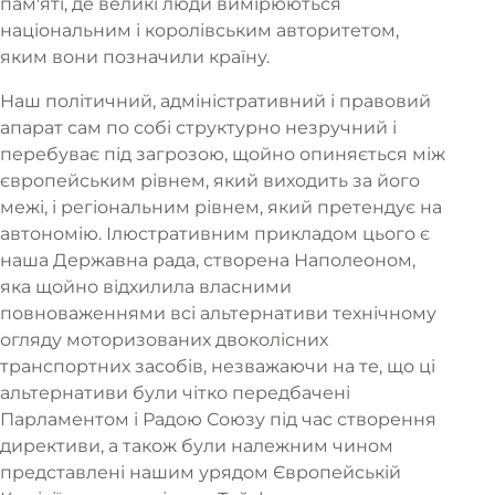
пам'яті, де великі люди вимірюються
національним і королівським авторитетом,
яким вони позначили країну.
Наш політичний, адміністративний і правовий
апарат сам по собі структурно незручний і
перебуває під загрозою, щойно опиняється між
європейським рівнем, який виходить за його
межі, і регіональним рівнем, який претендує на
автономію. Ілюстративним прикладом цього є
наша Державна рада, створена Наполеоном,
яка щойно відхилила власними
повноваженнями всі альтернативи технічному
огляду моторизованих двоколісних
транспортних засобів, незважаючи на те, що ці
альтернативи були чітко передбачені
Парламентом і Радою Союзу під час створення
директиви, а також були належним чином
представлені нашим урядом Європейській