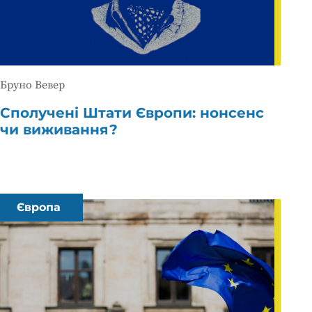
Бруно Вевер
Сполучені Штати Європи: нонсенс
чи виживання?
Європа