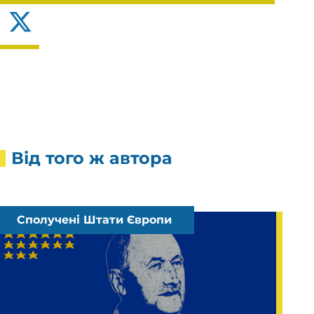
X
Від того ж автора
Сполучені Штати Європи