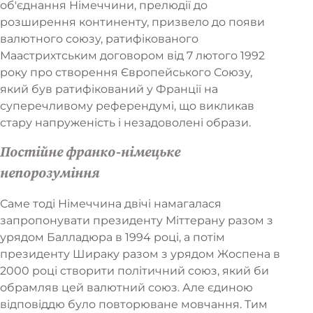
об'єднання Німеччини, прелюдії до
розширення континенту, призвело до появи
валютного союзу, ратифікованого
Маастрихтським договором від 7 лютого 1992
року про створення Європейського Союзу,
який був ратифікований у Франції на
суперечливому референдумі, що викликав
стару напруженість і незадоволені образи.
Постійне франко-німецьке
непорозуміння
Саме тоді Німеччина двічі намагалася
запропонувати президенту Міттерану разом з
урядом Балладюра в 1994 році, а потім
президенту Шираку разом з урядом Жоспена в
2000 році створити політичний союз, який би
обрамляв цей валютний союз. Але єдиною
відповіддю було повторюване мовчання. Тим