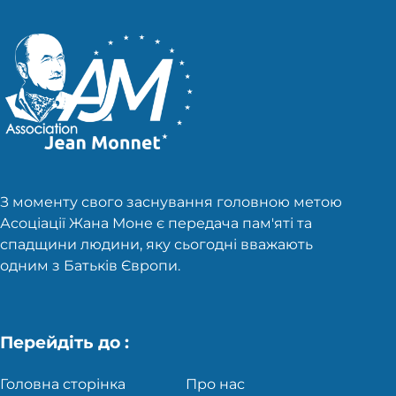
З моменту свого заснування головною метою
Асоціації Жана Моне є передача пам'яті та
спадщини людини, яку сьогодні вважають
одним з Батьків Європи.
Перейдіть до :
Головна сторінка
Про нас