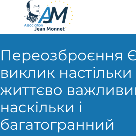
Переозброєння Є
виклик настільки
життєво важливи
наскільки і
багатогранний